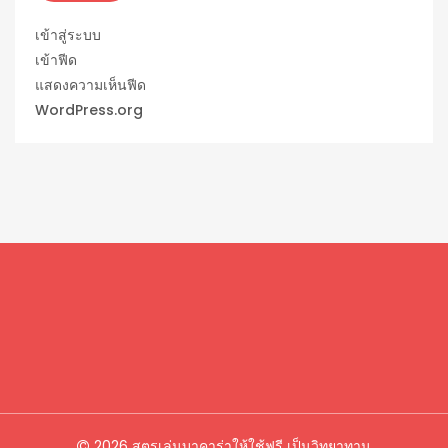
เข้าสู่ระบบ
เข้าฟีด
แสดงความเห็นฟีด
WordPress.org
2026 สูตรเล่นบาคาร่าให้ใช้ฟรี เป็นวิทยาทาน