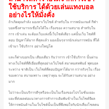
ใช้บริการ ได้ด้วยเล่นแทงบอล
อย่างไรให้มั่งคั่ง
ถ้าเกิดคุณกำลัง มองหาเว็บไซต์ สำหรับใน การพนันเกมส์ กีฬา
บอลซึ่งสามารถเชื่อใจได้ใน เรื่องของ ความสบาย สำหรับใน
การ เข้าเล่น จะต้องเว็บแห่งนี้เว็บไซต์เดียว แค่นั้นเว็บ ไซต์ที่
ตอบ ปัญหาได้มาก ที่สุดแล้ว มองเย็นๆจากนักเล่นการพนัน ที่ได้
เข้ามา ใช้บริการ อย่างใหญ่โต
และก็ต่างบอกเป็น เสียงเดียว กันว่าการ เข้าใช้บริการ นั้นผ่าน
ทางเว็บไซต์ที่ดีเยี่ยมที่สุดอย่างเว็บไซต์ สมาคมสหพันธ์ ฟุตบอล
ระหว่าง ชาติเป็น เว็บไซต์ที่ตอบปัญหาได้มาก กว่าจริงๆใน เรื่อง
ของความ สบายเพราะ เหตุว่าคุณ จะได้รับความสบาย อย่าง
มาก
ไม่ว่าจะเป็นบริการดีๆหรือจะเป็นในเรื่องของโปรโมชั่นเยอะ
แยะที่ส่งผลต่อแนวทางการทำการเดิมพันข้างในเว็บไซต์จีผล
ให้การพนันด้านในเว็บไซต์นั้นเป็นที่พึงพอใจกับนักเสี่ยงโชคคน