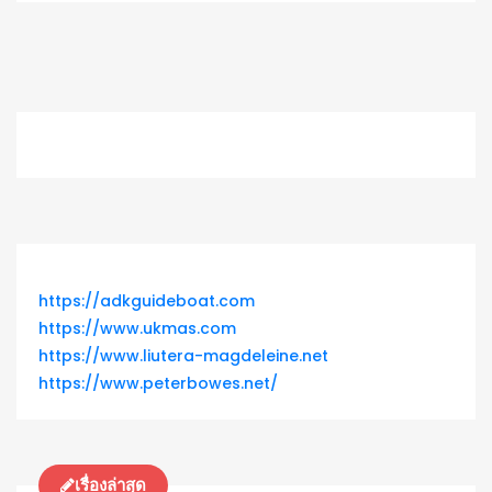
https://adkguideboat.com
https://www.ukmas.com
https://www.liutera-magdeleine.net
https://www.peterbowes.net/
เรื่องล่าสุด