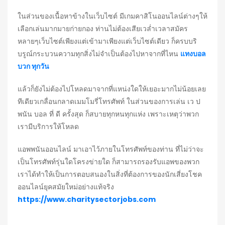
ในส่วนของเนื้อหาข้างในเว็บไซต์ มีเกมคาสิโนออนไลน์ต่างๆให้
เลือกเล่นมากมายก่ายกอง ท่านไม่ต้องเสียเวล่ำเวลาสมัคร
หลายๆเว็บไซต์เพียงแต่เข้ามาเพียงแต่เว็บไซต์เดียว ก็ครบบริ
บรูณ์กระบวนความทุกสิ่งไม่จำเป็นต้องไปหาจากที่ไหน
แทงบอล
บวก ทุกวัน
แล้วก็ยังไม่ต้องไปโหลดมาจากที่แหน่งใดให้เยอะมากไม่น้อยเลย
ทีเดียวเกลื่อนกลาดเมมโมรี่โทรศัพท์ ในส่วนของการเล่น เว ป
พนัน บอล ที่ ดี ครั้งสุด ก็สบายทุกหนทุกแห่ง เพราะเหตุว่าพวก
เรามีบริการให้โหลด
แอพพนันออนไลน์ มาเอาไว้ภายในโทรศัพท์ของท่าน ที่ไม่ว่าจะ
เป็นโทรศัพท์รุ่นใดโครงข่ายใด ก็สามารถรองรับแอพของพวก
เราได้ทำให้เป็นการตอบสนองในสิ่งที่ต้องการของนักเสี่ยงโชค
ออนไลน์ยุคสมัยใหม่อย่างแท้จริง
https://www.charitysectorjobs.com