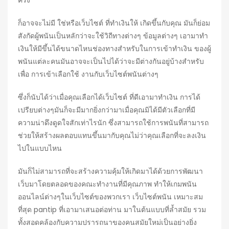
ก็อาจจะไม่มี ใช่หรือเว็บไซต์ ที่ทำเงินให้ เกิดขึ้นกับคุณ มันก็ย่อม
สังกัดผู้พนันเป็นหลักว่าจะใช้วิถีทางต่างๆ ข้อมูลต่างๆ เอามาทำ
เงินให้มีขึ้นได้ขนาดไหนช่องทางสำหรับในการเข้าทำเงิน ของผู้
พนันแต่ละคนมันอาจจะเป็นไปได้ว่าจะมีต่างกันอยู่บ้างสำหรับ
เพื่อ การเข้าเลือกใช้ งานกับเว็บไซต์พนันต่างๆ
ซึ่งก็นับได้ว่าเมื่อคุณเลือกได้เว็บไซต์ ที่ดีเอามาทำเงิน การได้
เปรียบต่างๆมันก็จะมีมากยิ่งกว่ามาเมื่อคุณมิได้มีตัวเลือกที่มี
ความน่าดึงดูดใจสักเท่าไรนัก ซึ่งสามารถใช้การพนันที่สามารถ
ช่วยให้สร้างผลตอบแทนขึ้นมากับคุณไม่ว่าคุณเลือกที่จะลงเงิน
ไปในแบบไหน
มันก็ไม่สามารถที่จะสร้างความคุ้มให้เกิดมาได้ด้วยการพัฒนา
เว็บมาโดยตลอดของคณะทำงานที่มีคุณภาพ ทำให้เกมพนัน
ออนไลน์ต่างๆในเว็บไซต์ของพวกเรา เว็บไซต์พนัน เหมาะสม
ที่สุด pantip ที่เอามาเสนอต่อท่าน มาในต้นแบบที่ล้ำสมัย รวม
ทั้งสอดคล้องกับความปรารถนาของคนสมัยใหม่เป็นอย่างยิ่ง