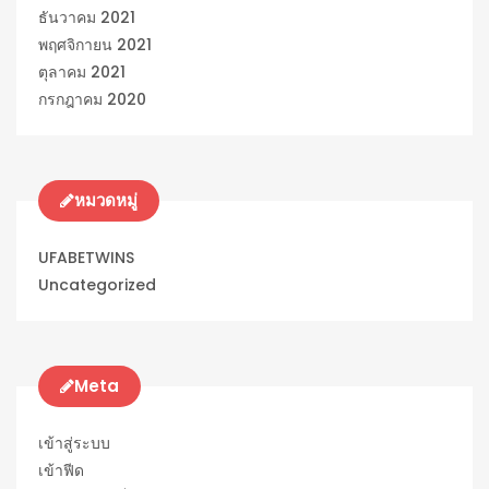
ธันวาคม 2021
พฤศจิกายน 2021
ตุลาคม 2021
กรกฎาคม 2020
หมวดหมู่
UFABETWINS
Uncategorized
Meta
เข้าสู่ระบบ
เข้าฟีด