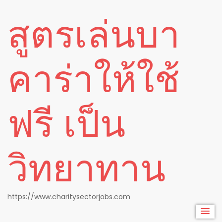
Skip
สูตรเล่นบา
to
content
คาร่าให้ใช้
ฟรี เป็น
วิทยาทาน
https://www.charitysectorjobs.com