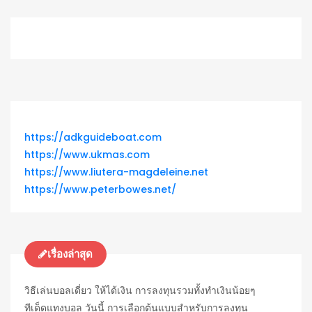
https://adkguideboat.com
https://www.ukmas.com
https://www.liutera-magdeleine.net
https://www.peterbowes.net/
เรื่องล่าสุด
วิธีเล่นบอลเดี่ยว ให้ได้เงิน การลงทุนรวมทั้งทำเงินน้อยๆ
ทีเด็ดแทงบอล วันนี้ การเลือกต้นแบบสำหรับการลงทุน