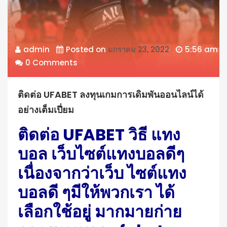
admin
Posted on
มกราคม 23, 2022
5:56 am
0 Comments
ติดต่อ UFABET ลงทุนเกมการเดิมพันออนไลน์ได้
อย่างเต็มเปี่ยม
ติดต่อ UFABET วิธี แทง
บอล เว็บไซต์แทงบอลดีๆ
เนื่องจากว่าเว็บ ไซต์แทง
บอลดี ๆมีให้พวกเรา ได้
เลือกใช้อยู่ มากมายก่าย