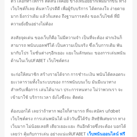
ตัว เลือกทำให้การ ตัดสินใจค่อย ข้างเหนื่อยยากเพิ่มมากขึ้น ทาง
เว็บไซต์ก็เลย ค้นหาโปรดีดี เพื่อผู้รับบริการ ได้ตกลงใจ ง่ายดาย
มาก ยิ่งกว่าเดิม แล้วก็แสดง ถึงฐานการคลัง ของเว็บไซต์ ที่มี
ความยั่งยืนอย่างไม่ต้อง
สงสัยจุดเด่น ของเว็บก็คือ ไม่มีความจำ เป็นที่จะต้อง ฝากเงินก็
สามารถ พนันบอลฟรีได้ เป็นความเป็นจริง ซึ่งเว็บการเดิม พัน
มากับโปร โมชั่นต่างๆอีกเยอะ แยะในลักษณะ ของการเล่นพนัน
ด้านในเว็บUFABET เว็บไซต์ตรง
จะก่อให้สมาชิก สร้างรายได้จาก การชำระเงิน พนันได้ตลอดระ
ยะเวลารวมทั้งในระบบของ การพนันบนเว็บ มันมีแนวทาง
สำหรับเพื่อการ เล่นได้นานา ประการหนทาง ไม่ว่าพวกเรา จะ
เข้ามาใช้ บริการเวลา ยังไงซึ่งจะ ติดต่อ
ต้องบอกได้ เลยว่าถ้าหาก พอใจก็สามารถ ที่จะสมัคร ufabet
เว็บไซต์ตรง การเล่นพนันได้ แล้ววันนี้ได้รับ สิทธิพิเศษจาก ทาง
เว็บมาก ไม่น้อยเลยที เดียวเยอะแยะ กันอีกด้วยซึ่งจะต้อง บอกได้
เลยว่า คุ้มกับการเล่น อย่างแน่แท้UFABET
เว็บพนันออนไลน์ ฟรี