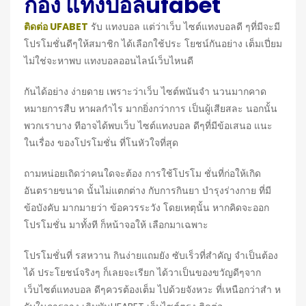
กอง แทงบอลufabet
ติดต่อ UFABET
รับ แทงบอล แต่ว่าเว็บ ไซต์แทงบอลดี ๆที่มีจะมี
โปรโมชั่นดีๆให้สมาชิก ได้เลือกใช้ประ โยชน์กันอย่าง เต็มเปี่ยม
ไม่ใช่จะหาพบ แทงบอลออนไลน์เว็บไหนดี
กันได้อย่าง ง่ายดาย เพราะว่าเว็บ ไซต์พนันจำ นวนมากคาด
หมายการสืบ หาผลกำไร มากยิ่งกว่าการ เป็นผู้เสียสละ นอกนั้น
พวกเราบาง ทีอาจได้พบเว็บ ไซต์แทงบอล ดีๆที่มีข้อเสนอ แนะ
ในเรื่อง ของโปรโมชั่น ที่โนหัวใจที่สุด
ถามหน่อยเถิดว่าคนใดจะต้อง การใช้โปรโม ชั่นที่ก่อให้เกิด
อันตรายขนาด นั้นไม่แตกต่าง กับการกินยา บำรุงร่างกาย ที่มี
ข้อบังคับ มากมายว่า ข้อควรระวัง โดยเหตุนั้น หากคิดจะออก
โปรโมชั่น มาทั้งที ก็หน้าจอให้ เลือกมาเฉพาะ
โปรโมชั่นที่ รสหวาน กินง่ายแถมยัง ซับเร็วที่สำคัญ จำเป็นต้อง
ได้ ประโยชน์จริงๆ ก็เลยจะเรียก ได้วาเป็นของขวัญดีๆจาก
เว็บไซต์แทงบอล ดีๆควรต้องเต็ม ไปด้วยจังหวะ ที่เหนือกว่าสำ ห