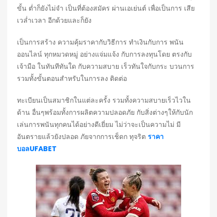
ขั้น ต่ำก็ยังไม่จำ เป็นที่ต้องสมัคร ผ่านเอเย่นต์ เพื่อเป็นการ เสีย
เวล่ำเวลา อีกด้วยและก็ยัง
เป็นการสร้าง ความคุ้มราคากับวิธีการ ทำเงินกับการ พนัน
ออนไลน์ ทุกหมวดหมู่ อย่างแจ่มแจ้ง กับการลงทุนโดย ตรงกับ
เจ้ามือ ในทันทีทันใด กับความสบาย เร็วทันใจกับกระ บวนการ
รวมทั้งขั้นตอนสำหรับในการลง ติดต่อ
ทะเบียนเป็นสมาชิกในแต่ละครั้ง รวมทั้งความสบายเร็วไวใน
ด้าน อื่นๆพร้อมทั้งการผลิตความปลอดภัย กับสิ่งต่างๆให้กับนัก
เล่นการพนันทุกคนได้อย่างดีเยี่ยม ไม่ว่าจะเป็นความไม่ มี
อันตรายแล้วยังปลอด ภัยจากการเช็ดก ทุจริต
ราคา
บอลUFABET