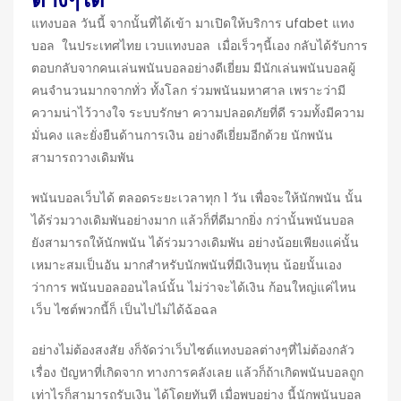
แทงบอล วันนี้ จากนั้นที่ได้เข้า มาเปิดให้บริการ ufabet แทง
บอล ในประเทศไทย เวบแทงบอล เมื่อเร็วๆนี้เอง กลับได้รับการ
ตอบกลับจากคนเล่นพนันบอลอย่างดีเยี่ยม มีนักเล่นพนันบอลผู้
คนจำนวนมากจากทั่ว ทั้งโลก ร่วมพนันมหาศาล เพราะว่ามี
ความน่าไว้วางใจ ระบบรักษา ความปลอดภัยที่ดี รวมทั้งมีความ
มั่นคง และยั่งยืนด้านการเงิน อย่างดีเยี่ยมอีกด้วย นักพนัน
สามารถวางเดิมพัน
พนันบอลเว็บได้ ตลอดระยะเวลาทุก 1 วัน เพื่อจะให้นักพนัน นั้น
ได้ร่วมวางเดิมพันอย่างมาก แล้วก็ที่ดีมากยิ่ง กว่านั้นพนันบอล
ยังสามารถให้นักพนัน ได้ร่วมวางเดิมพัน อย่างน้อยเพียงแค่นั้น
เหมาะสมเป็นอัน มากสำหรับนักพนันที่มีเงินทุน น้อยนั้นเอง
ว่าการ พนันบอลออนไลน์นั้น ไม่ว่าจะได้เงิน ก้อนใหญ่แค่ไหน
เว็บ ไซต์พวกนี้ก็ เป็นไปไม่ได้ฉ้อฉล
อย่างไม่ต้องสงสัย งก็จัดว่าเว็บไซต์แทงบอลต่างๆที่ไม่ต้องกลัว
เรื่อง ปัญหาที่เกิดจาก ทางการคลังเลย แล้วก็ถ้าเกิดพนันบอลถูก
เท่าไรก็สามารถรับเงิน ได้โดยทันที เมื่อพบอย่าง นี้นักพนันบอล