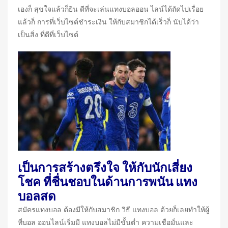
เองก็ สุขใจแล้วก็ยิน ดีที่จะเล่นแทงบอลออน ไลน์ได้ถัดไปเรื่อย
แล้วก็ การที่เว็บไซต์ชำระเงิน ให้กับสมาชิกได้เร็วก็ นับได้ว่า
เป็นสิ่ง ที่ดีที่เว็บไซต์
เป็นการสร้างตรึงใจ ให้กับนักเสี่ยง
โชค ที่ชื่นชอบในด้านการพนัน แทง
บอลสด
สมัครแทงบอล ต้องมีให้กับสมาชิก วิธี แทงบอล ด้วยก็เลยทำให้ผู้
ที่บอล ออนไลน์เริ่มมี แทงบอลไม่มีขั้นต่ำ ความเชื่อมั่นและ