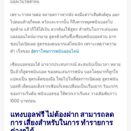
บอลเว็บไซต์ไหน
เพราะว่าหลายต่อ หลายคราวหากยัง คงมีแต่ว่าเสียตังค์ทุน ออก
ไปตอนท้ายก็หมด หวังและจากนั้น ก็จึงควรหยุดพนันบอลไป
สุดท้าย แล้วก็ให้ได้เงิน ควรต้องใช้สูตร สำหรับในการเล่นแทง
บอลออนไลน์มากมาย สูตรด้วยกันซึ่งเซียนพนันบอลส่วน มาก
ชอบไม่เปิดเผย สูตรของตนมากแค่ไหนนัก เพราะเหตุว่าความ
สำ เร็จของ
อัตราโทษการพนันออนไลน์
เซียนบอลชอบได้ มาจากประสบการณ์ สะสมนับเป็นเวลา หลาย
ปีแล้วก็สูตรพนันบอล ของคนเล่นการพนัน บอลโดยมากก็ถูกใจ
แปลงเป็น สูตรเด็ดของมือ ใหม่ไปในที่สุดการเปิดเผย สูตรพนัน
บอลที เด็ดบอลเต็งจากเซียนก็เลยเปลี่ยนเป็นเรื่องยาก วันแรกๆ
ของการเริ่มต้น พนันบอลขอ ให้พวกเราเริ่มลง วางเดิมพันราว
1000 บาทก่อน
แทงบอลฟรี ไม่ต้องฝาก สามารถลด
การ เสี่ยงสำหรับในการ ทำรายการ
ต่างๆได้