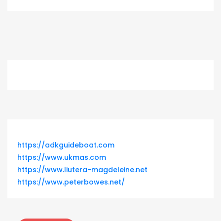
https://adkguideboat.com
https://www.ukmas.com
https://www.liutera-magdeleine.net
https://www.peterbowes.net/