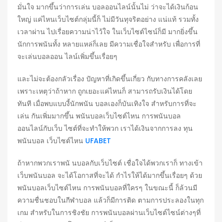
มั่นใจ มากขึ้นว่าการเล่น บอลออนไลน์นั้นไม่ ว่าจะได้เงินก้อน
ใหญ่ แค่ไหนเว็บไซต์กลุ่มนี้ก็ ไม่มีวันทุจริตอย่าง แน่แท้ รวมทั้ง
เวลาผ่าน ไปเรื่อยความน่าไว้ใจ ในเว็บไซต์ไซน์ก็มี มากยิ่งขึ้น
นักการพนันทั้ง หลายแหล่ก็เลย มีความเชื่อใจสำหรับ เพื่อการที่
จะเล่นบอลออน ไลน์เพิ่มขึ้นเรื่อยๆ
และไม่จะต้องกลัวเรื่อง ปัญหาที่เกิดขึ้นเกี่ยว กับทางการคลังเลย
เพราะเหตุว่าถ้าหาก ถูกเยอะแค่ไหนก็ สามารถรับเงินได้โดย
ทันที เมื่อพบแบบงี้นักพนัน บอลเองก็บันเทิงใจ สำหรับการที่จะ
เล่น กันเพิ่มมากขึ้น พนันบอลเว็บไซต์ไหน การพนันบอล
ออนไลน์กับเว็บ ไซต์ที่จะทำให้พวก เราได้เงินจากการลง ทุน
พนันบอล เว็บไซต์ไหน
UFABET
ถ้าหากพวกเราพนั นบอลกับเว็บไซต์ เชื่อใจได้พวกเราก็ ทางเข้า
เว็บพนันบอล จะได้โอกาสที่จะได้ กำไรให้ได้มากขึ้นเรื่อยๆ ด้วย
พนันบอลเว็บไซต์ไหน การพนันบอลที่ใครๆ ในขณะนี้ ก็ล้วนมี
ความชื่นชอบในกีฬาบอล แล้วก็มีการติด ตามการประลองในทุก
เกม สำหรับในการชิงชัย การพนันบอลผ่านเว็บไซต์ไซน์ต่างๆที่