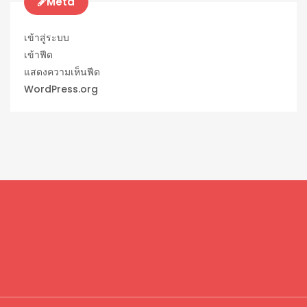
Meta
เข้าสู่ระบบ
เข้าฟีด
แสดงความเห็นฟีด
WordPress.org