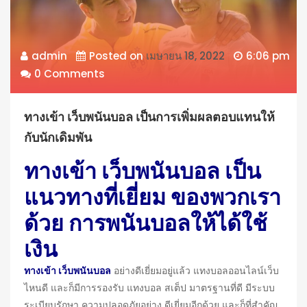
admin
Posted on
เมษายน 18, 2022
6:06 pm
0 Comments
ทางเข้า เว็บพนันบอล เป็นการเพิ่มผลตอบแทนให้
กับนักเดิมพัน
ทางเข้า เว็บพนันบอล เป็น
แนวทางที่เยี่ยม ของพวกเรา
ด้วย การพนันบอลให้ได้ใช้
เงิน
ทางเข้า เว็บพนันบอล
อย่างดีเยี่ยมอยู่แล้ว แทงบอลออนไลน์เว็บ
ไหนดี และก็มีการรองรับ แทงบอล สเต็ป มาตรฐานที่ดี มีระบบ
ระเบียบรักษา ความปลอดภัยอย่าง ดีเยี่ยมอีกด้วย และก็ที่สำคัญ