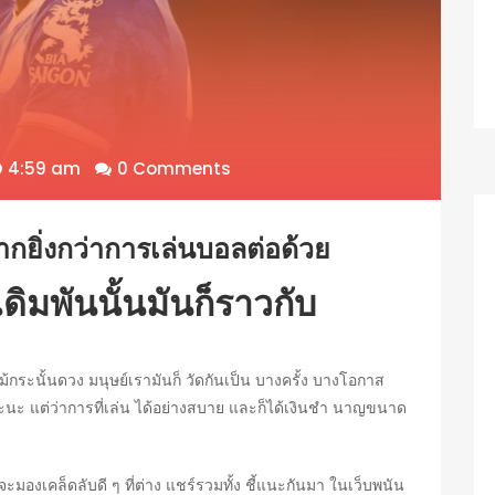
4:59 am
0 Comments
มากยิ่งกว่าการเล่นบอลต่อด้วย
ดิมพันนั้นมันก็ราวกับ
ม้กระนั้นดวง มนุษย์เรามันก็ วัดกันเป็น บางครั้ง บางโอกาส
วล่ะนะ แต่ว่าการที่เล่น ได้อย่างสบาย และก็ได้เงินชำ นาญขนาด
จะมองเคล็ดลับดี ๆ ที่ต่าง แชร์รวมทั้ง ชี้แนะกันมา ในเว็บพนัน