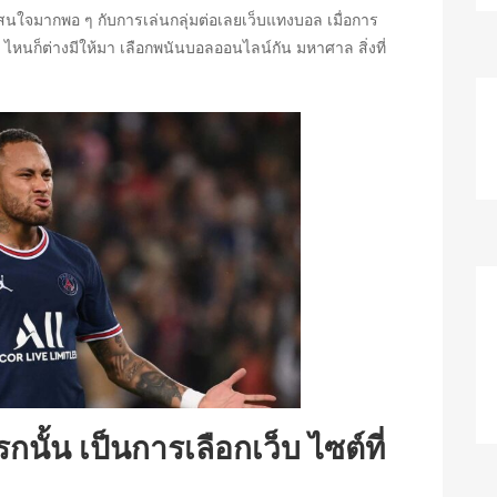
ม สนใจมากพอ ๆ กับการเล่นกลุ่มต่อเลยเว็บแทงบอล เมื่อการ
 ไหนก็ต่างมีให้มา เลือกพนันบอลออนไลน์กัน มหาศาล สิ่งที่
ั้น เป็นการเลือกเว็บ ไซต์ที่