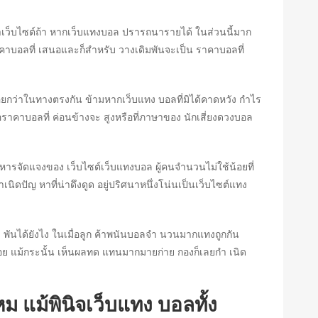
้าเว็บไซต์ถ้า หากเว็บแทงบอล ปรารถนารายได้ ในส่วนนี้มาก
คาบอลที่ เสนอและก็สำหรับ วางเดิมพันจะเป็น ราคาบอลที่
้อยกว่าในทางตรงกัน ข้ามหากเว็บแทง บอลที่มิได้คาดหวัง กำไร
าคาบอลที่ ค่อนข้างจะ สูงหรือที่ภาษาของ นักเสี่ยงดวงบอล
ิ หารจัดแจงของ เว็บไซต์เว็บแทงบอล ผู้คนจำนวนไม่ใช้น้อยที่
เนิดปัญ หาที่น่าดึงดูด อยู่ปริศนาหนึ่งโน่นเป็นเว็บไซต์แทง
ม พันได้ยังไง ในเมื่อลูก ค้าพนันบอลจำ นวนมากแทงถูกกัน
น้อย แม้กระนั้น เห็นผลทด แทนมากมายก่าย กองก็เลยกำ เนิด
 แม้พินิจเว็บแทง บอลทั้ง