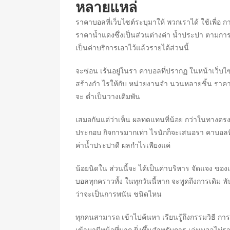
หลายแหล่
ราคาบอลที่เว็บไซต์ระบุมาให้ พวกเราได้ ใช้เพื่
ราคาน้ำแดงซึ่งเป็นส่วนต่างค่า น้ำประปา ตามการคำ
เป็นค่าบริการเอาไว้แล้วรายได้ส่วนนี้
จะซ่อน เร้นอยู่ในรา คาบอลที่ปรากฏ ในหน้าเว็บไซ
สร้างกำ ไรให้กับ หน่วยงานจำ นวนหลายชิ้น ราคา
จะ ต่ำเป็นวางเดิมพัน
เสมอกันแต่ว่าเห็น ผลทดแทนที่น้อย กว่าในทางตรง 
ประกอบ กิจการมากเท่า ไรนักก็จะเสนอรา คาบอลที่ค
ค่าน้ำประปาดี ผลกำไรเพียงแค่
น้อยนิดใน ส่วนนี้จะ ได้เป็นค่าบริหาร จัดแจง ของเ
บอลทุกคราวทั้ง ในทุกวันนี้หาก จะพูดถึงการเดิม พั
ว่าจะเป็นการพนัน ชนิดไหน
ทุกคนสามารถ เข้าไปค้นหา เรียนรู้ถึงกรรมวิธี การเ
เข้ามามีหน้าที่มาก ยิ่งขึ้นสำหรับการ เล่นบอลไม่ราว