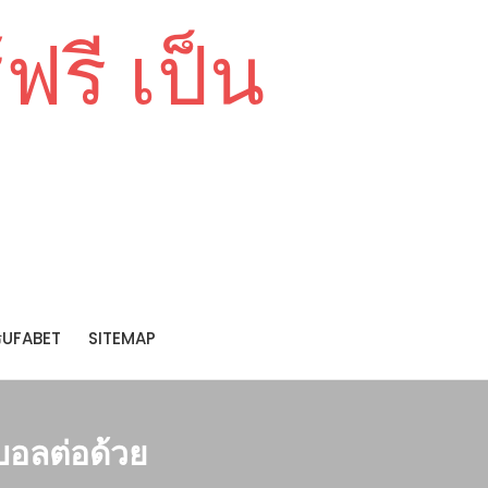
ฟรี เป็น
รUFABET
SITEMAP
นบอลต่อด้วย