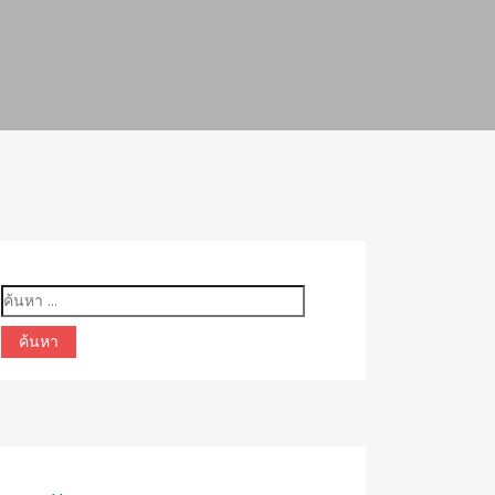
ค้นหา
สำหรับ: