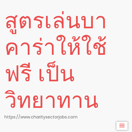
Skip
สูตรเล่นบา
to
content
คาร่าให้ใช้
ฟรี เป็น
วิทยาทาน
https://www.charitysectorjobs.com