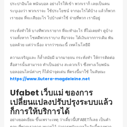
ประปาอินโด พนันบอล อย่างไรให้เข้า พวกเราก็ เลยเป็นคน
ระบุเองว่า พวกเราจะ ใช้ประโยชน์ จากอะไรได้บ้าง แล้วก็พวก
เรายอม ที่จะเสียอะไร ไปบ้างค่าใช้ จ่ายที่พวก เรามีอยู่
กระทั่งทำให้ บางทีพวกเรายาก ที่จะทำอะไร ที่ไม่เคยทำ ดูบ้าง
รวมทั้งหาก โชคดีพวกเราบาง ทีอาจจะ ได้เงินจากการเดิม พัน
บอลด้วย แต่ว่าเนื่อง จากว่าขณะนี้ เทคโนโลยีมี
ความเจริญและ ก็ล้ำสมัยมี มากมายจน กระทั่งทำ ให้การติดต่อ
สื่อสารนั้นสามารถ ทำเป็นอย่าง สะดวกเร็ว ซึ่งทางเว็บพนัน
บอลออนไลน์ต่างๆ ก็ได้นำจุดเด่น ที่ตรงนี้มาใช้ ในลัษณะ
https://www.liutera-magdeleine.net
Ufabet เว็บแม่ ของการ
เปลี่ยนแปลงปรับปรุงระบบแล้ว
ก็การให้บริการได้
อย่างยอดเยี่ยม ขึ้นเพราะเหตุ ว่าเดี๋ยวนี้UFABETก็เลย เป็นคำ
ตอบ ที่พวกเราคาด หมายไว้ ว่าการพนันบอลในวันนี้ของพวก