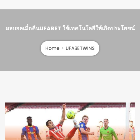
ผลบอลเมื่อคืนUFABET ใช้เทคโนโลยีให้เกิดประโยชน์
Home
UFABETWINS