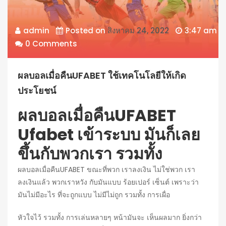
admin
Posted on
สิงหาคม 24, 2022
3:47 am
0 Comments
ผลบอลเมื่อคืนUFABET ใช้เทคโนโลยีให้เกิด
ประโยชน์
ผลบอลเมื่อคืนUFABET
Ufabet เข้าระบบ มันก็เลย
ขึ้นกับพวกเรา รวมทั้ง
ผลบอลเมื่อคืนUFABET ขณะที่พวก เราลงเงิน ไม่ใช่พวก เรา
ลงเงินแล้ว พวกเราหวัง กับมันแบบ ร้อยเปอร์ เซ็นต์ เพราะว่า
มันไม่มีอะไร ที่จะถูกแบบ ไม่มีไม่ถูก รวมทั้ง การเผื่อ
หัวใจไว้ รวมทั้ง การเล่นหลายๆ หน้ามันจะ เห็นผลมาก ยิ่งกว่า