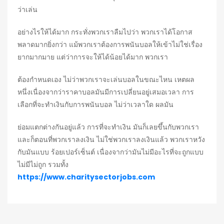
ว่าเล่น
อย่างไรให้ได้มาก กระทั่งพวกเราลืมไปว่า พวกเราได้โอกาส
พลาดมากยิ่งกว่า แม้พวกเราต้องการพนันบอลให้เข้าไม่ใช่เรื่อง
ยากมากมาย แต่ว่าการจะให้ได้น้อยได้มาก พวกเรา
ต้องกำหนดเอง ไม่ว่าพวกเราจะเล่นบอลในขณะไหน เหตผล
หนึ่งเนื่องจากว่าราคาบอลมันมีการเปลี่ยนอยู่เสมอเวลา การ
เลือกที่จะทำเงินกับการพนันบอล ไม่ว่าเวลาใด ผลมัน
ย่อมแตกต่างกันอยู่แล้ว การที่จะทำเงิน มันก็เลยขึ้นกับพวกเรา
และก็ตอนที่พวกเราลงเงิน ไม่ใช่พวกเราลงเงินแล้ว พวกเราหวัง
กับมันแบบ ร้อยเปอร์เซ็นต์ เนื่องจากว่ามันไม่มีอะไรที่จะถูกแบบ
ไม่มีไม่ถูก รวมทั้ง
https://www.charitysectorjobs.com