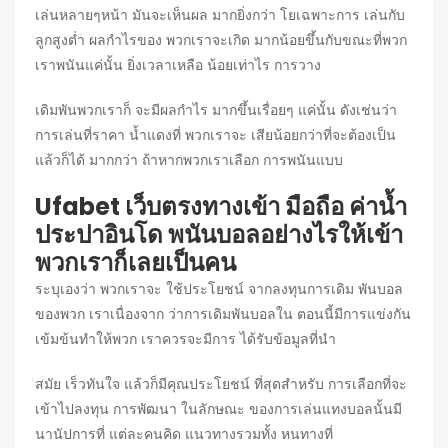
เล่นหลายๆหน้า มันจะเห็นผล มากยิ่งกว่า โยเฉพาะการ เล่นกับ
ลูกสูงต่ำ ผลกำไรของ พวกเราจะเกิด มากน้อยขึ้นกับขณะที่พวก
เราพนันแค่นั้น ยิ่งเวลาเหลือ น้อยเท่าไร การวาง
เดิมพันพวกเราก็ จะมีผลกำไร มากขึ้นเรื่อยๆ แค่นั้น ดังเช่นว่า
การเล่นที่ราคา น้ำแดงที่ พวกเราจะ เสียน้อยกว่าที่จะต้องเป็น
แล้วก็ได้ มากกว่า ถ้าหากพวกเราเลือก การพนันแบบ
Ufabet เว็บตรงทางเข้า มือถือ ค่าน้ำ
ประปาอินโด พนันบอลอย่างไรให้เข้า
พวกเราก็เลยเป็นคน
ระบุเองว่า พวกเราจะ ใช้ประโยชน์ จากลงทุนการเดิม พันบอล
ของพวก เราเนื่องจาก ว่าการเดิมพันบอลใน ตอนนี้มีการแข่งกัน
เข้มข้นทำให้พวก เราควรจะมีการ ได้รับข้อมูลที่นำ
สมัย เร็วทันใจ แล้วก็มีคุณประโยชน์ ที่สุดสำหรับ การเลือกที่จะ
เข้าไปลงทุน การพัฒนา ในลักษณะ ของการเล่นแทงบอลนั้นมี
นานัปการที่ แต่ละคนคิด แนวทางรวมทั้ง หนทางที่