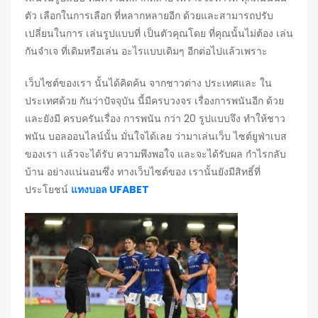
ตัว เลือกในการเลือก ที่หลากหลายอีก ด้วยและสามารถปรับ
เปลี่ยนในการ เล่นรูปแบบที่ เป็นตัวคุณโดย ที่คุณนั้นไม่ต้อง เล่น
กันจำเจ ที่เดิมหรือเล่น อะไรแบบเดิมๆ อีกต่อไปแล้วเพราะ
เว็บไซต์ของเรา นั้นได้คิดค้น จากชาวต่าง ประเทศและ ใน
ประเทศด้วย กันว่าปัจจุบัน นี้มีครบวงจร เรื่องการพนันอีก ด้วย
และยังมี ครบครันเรื่อง การพนัน กว่า 20 รูปแบบจึง ทำให้ชาว
พนัน บอลออนไลน์นั้น มั่นใจได้เลย ว่ามาเล่นเว็บ ไซต์ยูฟ่าเบส
ของเรา แล้วจะได้รับ ความพึงพอใจ และจะได้รับผล กำไรกลับ
บ้าน อย่างแน่นอนซึ่ง ทางเว็บไซต์ของ เรานั้นยังมีสิทธิ์ที่
ประโยชน์
แทงบอล UFABET