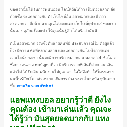
ของเรานั้นได้รับการพนันออน ไลน์ที่ถือได้ว่า เต็มท้องตลาด อีก
ด้วยซึ่ง จะแตกต่างกับ ทำเว็บไซต์อื่น อย่างมากและดี กว่า
สะดวกกว่า อีกด้วยหากคุณได้ลองแทง เว็บไซต์ยูฟ่าเบส ของเรา
นั้นลอง ดูสักครั้งจะทำ ให้คุณนั้นรู้สึก ได้หรือว่ามันมี
ดีเป็นอย่างมาก จริงซึ่งที่หลายคนที่มี ประสบการณ์ไม่ ดีอยู่แล้ว
ก็จะมีความ คิดที่หลากหลาย และแตกต่างกัน ไปซึ่งการแทง
ออนไลน์ของเรา นั้นจะมีการบริการฝากถอน ตลอด 24 ชั่วโม ง
ซึ่งบางคนอาจ พบปัญหาที่ว่า มีบริการจากที่ อื่นที่ฝากถอน เงิน
แล้วไม่ ได้รับเงิน พนักงานไม่ดูแลเอา ใจใส่จึงทำ ให้ใครหลาย
คนนั้นรู้สึกเริ่ม กลัวเพราะ เกิดการร่วง หรอกในยุคปัจ จุบันมาก
ขึ้น
ถอนเงิน จากufabet
แอพแทงบอล อยากรู้ว่าดี ยังไง
คุณต้อง เข้ามาเล่นแล้ว คุณจะ
ได้รู้ว่า มันสุดยอดมากกับ แทง