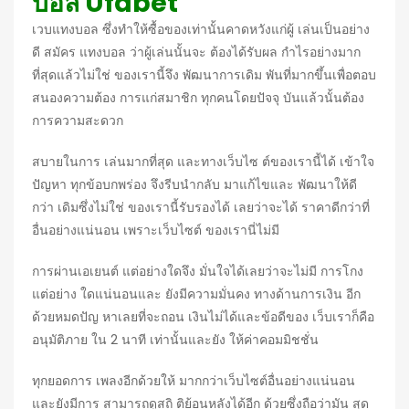
บอล Ufabet
เวบแทงบอล ซึ่งทำให้ซื้อของเท่านั้นคาดหวังแก่ผู้ เล่นเป็นอย่าง
ดี สมัคร แทงบอล ว่าผู้เล่นนั้นจะ ต้องได้รับผล กำไรอย่างมาก
ที่สุดแล้วไม่ใช่ ของเรานี้จึง พัฒนาการเดิม พันที่มากขึ้นเพื่อตอบ
สนองความต้อง การแก่สมาชิก ทุกคนโดยปัจจุ บันแล้วนั้นต้อง
การความสะดวก
สบายในการ เล่นมากที่สุด และทางเว็บไซ ต์ของเรานี้ได้ เข้าใจ
ปัญหา ทุกข้อบกพร่อง จึงรีบนำกลับ มาแก้ไขและ พัฒนาให้ดี
กว่า เดิมซึ่งไม่ใช่ ของเรานี้รับรองได้ เลยว่าจะได้ ราคาดีกว่าที่
อื่นอย่างแน่นอน เพราะเว็บไซต์ ของเรานี่ไม่มี
การผ่านเอเยนต์ แต่อย่างใดจึง มั่นใจได้เลยว่าจะไม่มี การโกง
แต่อย่าง ใดแน่นอนและ ยังมีความมั่นคง ทางด้านการเงิน อีก
ด้วยหมดปัญ หาเลยที่จะถอน เงินไม่ได้และข้อดีของ เว็บเราก็คือ
อนุมัติภาย ใน 2 นาที เท่านั้นและยัง ให้ค่าคอมมิชชั่น
ทุกยอดการ เพลงอีกด้วยให้ มากกว่าเว็บไซต์อื่นอย่างแน่นอน
และยังมีการ สามารถดูสถิ ติย้อนหลังได้อีก ด้วยซึ่งถือว่ามัน สุด