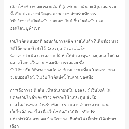
เลือกใช้บริการ จะเหมาะสม ที่สุดเพราะว่ามัน จะมีจุดเด่น รวม
ทั้งเป็น ประโยชน์กับคุณ มากมายๆ สำหรับเพื่อการ
ใช้บริการเว็บไซต์พนัน บอลออนไลน์เว็บ ไซต์พนันบอล
ออนไลน์ ยูฟ่าเบท
เว็บไซต์พนันบอลที่ ตอบกลับการผลิต รายได้แล้ว ก็เพิ่มช่อง ทาง
ที่ดีให้ทุกคน ซึ่งทำให้ นักลงทุน จำนวนไม่ใช่
น้อยต่างกำเนิด ความอยากได้ ทำให้นัก ลงทุน บางบุคคล ไม่ต้อง
คลาดโอกาสในส่วน ของเพื่อการรอคอย ซึ่ง
นับได้ว่าเป็นวิถีทาง วางเดิมพันที่ เหมาะสมที่สุด โดยผ่าน ทาง
ระบบออนไลน์ ในเว็บ ไซต์แห่งนี้ ในส่วนของเพื่อ
การเลือกวางเดิมพัน เข้าเล่นเกมพนัน บอลจะ มีเว็บไซต์ ใน
แต่ละเว็บไซต์ที่ จะสร้าง จังหวะให้ นักลงทุนเสียโอ
กาสในส่วนของ สำหรับเพื่อการรอ แต่ว่าสามารถ เข้าเล่น
เว็บไซต์สำรองได้ เมื่อเว็บไซต์หลัก ได้มีการปิดปรับ
แต่ง ทำให้ไม่อาจ จะเข้าเลือกวาง เดิมพันได้ เมื่อท่านได้เข้ามา
เลือก