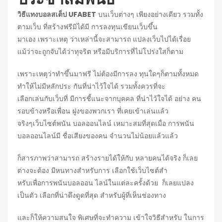
วิธีแทงบอลสเต็ป UFABET
บนเว็บต่างๆ เพียงอย่างเดียว รวมทั้ง
ตามเว็บ ที่สร้างฟรีมิได้มี การลงทุนเขียนเว็บขึ้น
มาเอง เพราะเหตุ ว่าเหล่านี้จะสามารถ แปลงเว็บไปได้เรื่อย
แม้ว่าจะถูกจับได้ว่าทุจริต หรือมีบริการที่ไม่โปร่งใสก็ตาม
เพราะเหตุว่าทำขึ้นมาฟรี ไม่ต้องมีการลง ทุนใดๆก็ตามทั้งหมด
ทำให้ไม่มีหลักประ กันที่น่าไว้ใจได้ รวมทั้งควรที่จะ
เลือกเล่นกับเว็บที่ มีการชี้แนะจากบุคคล ที่น่าไว้ใจได้ อย่าง คน
รอบข้างหรือเพื่อน ฝูงของพวกเรา ที่เคยเข้าเล่นแล้ว
จริงๆเว็บไซต์พนัน บอลออนไลน์ เหมาะสมที่สุดเมื่อ การพนัน
บอลออนไลน์มี ชื่อเสียงของคน จำนวนไม่น้อยแล้วแล้ว
ก็สารภาพว่าสามารถ สร้างรายได้ให้กับ หลายคนได้จริง ก็เลย
ต่างจะต้อง มีหนทางสำหรับการ เลือกใช้เว็บไซต์สำ
หรับเพื่อการพนันบอลออน ไลน์ในแต่ละครั้งด้วย ก็เลยแปลง
เป็นตัว เลือกที่น่าดึงดูดที่สุด สำหรับผู้ที่เห็นช่องทาง
และก็ให้ความสนใจ พิเศษที่จะทำความ เข้าใจวิธีสำหรับ ในการ