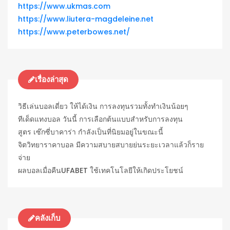
https://www.ukmas.com
https://www.liutera-magdeleine.net
https://www.peterbowes.net/
เรื่องล่าสุด
วิธีเล่นบอลเดี่ยว ให้ได้เงิน การลงทุนรวมทั้งทำเงินน้อยๆ
ทีเด็ดแทงบอล วันนี้ การเลือกต้นแบบสำหรับการลงทุน
สูตร เซ๊กซี่บาคาร่า กำลังเป็นที่นิยมอยู่ในขณะนี้
จิตวิทยาราคาบอล มีความสบายสบายย่นระยะเวลาแล้วก็ราย
จ่าย
ผลบอลเมื่อคืนUFABET ใช้เทคโนโลยีให้เกิดประโยชน์
คลังเก็บ