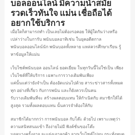
บอลออนไลน์ มีความนำสมัย
รวดเร็วทันใจ แม่น เชื่อถือได้
อยากใช้บริการ
เมื่อใดก็สามารถทำ เป็นเลยไม่ต้องรอคอย ให้ผู้ใดกันว่างหรือ
เปล่าว่างในการับ พนันบอลอาทิเช่น ในยุคอดีตกาล
พนันบอลออนไลน์นัก พนันบอลทั้งหลาย แหล่ควรศึกษาเรียน รู้
หาข้อมูลให้แม่น
เว็บไซต์พนันบอล ออนไลน์ ยอดเยี่ยม ในทุกวันนี้ไม่ใช่เป็น เพียง
เว็บไซต์ที่ให้บริการ เฉพาะการวางเดิมพันเพียง
แค่นั้นแต่ว่ายังจำเป็น ต้องอัดแน่นไปด้วย สาระข่าวสารทั้งหมด
ทุก อย่างที่เกี่ยว กับการพนัน และก็ยังควรเป็นคน
รับวางเดิมพันที่จะ สร้างผลตอบแทน ให้กำเนิดกับ สมาชิกให้ได้
สูงสุด รวมทั้งผลตอบแทน นั้นควรจำต้องให้กับ
สมาชิกได้มากกว่า การพนันบอล กับโต๊ะ ด้วยไป เพราะเหตุว่า
ความสนิทสนมเข้า ถึงง่ายไม่มี ฟังค์ชั่นของโต๊ะ
บอลบางครั้งอาจ จะแย่งเอาลูกค้า จากเว็บไซต์ไปจน กระทั่งหมด