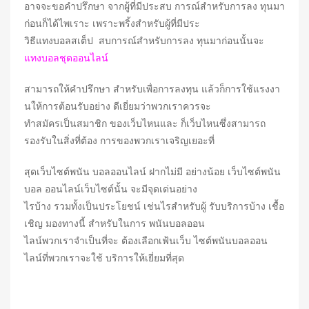
อาจจะขอคำปรึกษา จากผู้ที่มีประสบ การณ์สำหรับการลง ทุนมา
ก่อนก็ได้ไพเราะ เพราะพริ้งสำหรับผู้ที่มีประ
วิธีแทงบอลสเต็ป สบการณ์สำหรับการลง ทุนมาก่อนนั้นจะ
แทงบอลชุดออนไลน์
สามารถให้คำปรึกษา สำหรับเพื่อการลงทุน แล้วก็การใช้แรงงา
นให้การต้อนรับอย่าง ดีเยี่ยมว่าพวกเราควรจะ
ทำสมัครเป็นสมาชิก ของเว็บไหนและ ก็เว็บไหนซึ่งสามารถ
รองรับในสิ่งที่ต้อง การของพวกเราเจริญเยอะที่
สุดเว็บไซต์พนัน บอลออนไลน์ ฝากไม่มี อย่างน้อย เว็บไซต์พนัน
บอล ออนไลน์เว็บไซต์นั้น จะมีจุดเด่นอย่าง
ไรบ้าง รวมทั้งเป็นประโยชน์ เช่นไรสำหรับผู้ รับบริการบ้าง เชื้อ
เชิญ มองทางนี้ สำหรับในการ พนันบอลออน
ไลน์พวกเราจำเป็นที่จะ ต้องเลือกเฟ้นเว็บ ไซต์พนันบอลออน
ไลน์ที่พวกเราจะใช้ บริการให้เยี่ยมที่สุด