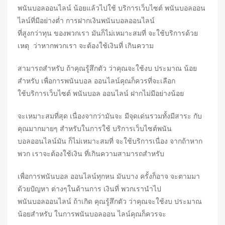
พนันบอลออนไลน์ น้อยแล้วไปใช้ บริการเว็บไซต์ พนันบอลออน
ไลน์ที่มีอย่างต่ำ การฝากเงินพนันบอลออนไลน์
ที่สูงกว่าทุน ของพวกเรา มันก็ไม่เหมาะสมที่ จะใช้บริการด้วย
เหตุ ว่าหากพวกเรา จะต้องใช้เงินที่ เกินความ
สามารถสำหรับ ถ้าคุณรู้สึกตัว ว่าคุณจะใช้งบ ประมาณ น้อย
สำหรับ เพื่อการพนันบอล ออนไลน์คุณก็ควรที่จะเลือก
ใช้บริการเว็บไซต์ พนันบอล ออนไลน์ ฝากไม่มีอย่างน้อย
จะเหมาะสมที่สุด เนื่องจากว่ามันจะ มีจุดเด่นรวมทั้งมีสาระ กับ
คุณมากมายๆ สำหรับในการใช้ บริการเว็บไซต์พนัน
บอลออนไลน์มัน ก็ไม่เหมาะสมที่ จะใช้บริการเนื่อง จากถ้าหาก
พวก เราจะต้องใช้เงิน ที่เกินความสามารถสำหรับ
เพื่อการพนันบอล ออนไลน์ทุกหน มันบาง ครั้งก็อาจ จะตามมา
ด้วยปัญหา ต่างๆในด้านการ เงินที่ พวกเรานำไป
พนันบอลออนไลน์ ถ้าเกิด คุณรู้สึกตัว ว่าคุณจะใช้งบ ประมาณ
น้อยสำหรับ ในการพนันบอลออน ไลน์คุณก็ควรจะ