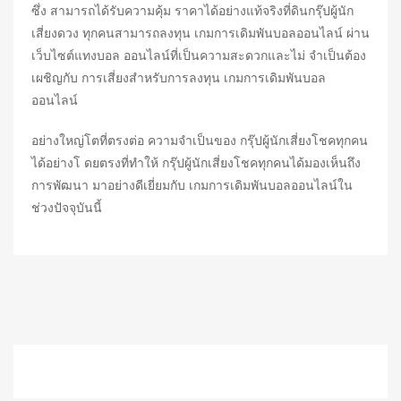
ซึ่ง สามารถได้รับความคุ้ม ราคาได้อย่างแท้จริงที่ดินกรุ๊ปผู้นัก
เสี่ยงดวง ทุกคนสามารถลงทุน เกมการเดิมพันบอลออนไลน์ ผ่าน
เว็บไซต์แทงบอล ออนไลน์ที่เป็นความสะดวกและไม่ จำเป็นต้อง
เผชิญกับ การเสี่ยงสำหรับการลงทุน เกมการเดิมพันบอล
ออนไลน์
อย่างใหญ่โตที่ตรงต่อ ความจำเป็นของ กรุ๊ปผู้นักเสี่ยงโชคทุกคน
ได้อย่างโ ดยตรงที่ทำให้ กรุ๊ปผู้นักเสี่ยงโชคทุกคนได้มองเห็นถึง
การพัฒนา มาอย่างดีเยี่ยมกับ เกมการเดิมพันบอลออนไลน์ใน
ช่วงปัจจุบันนี้