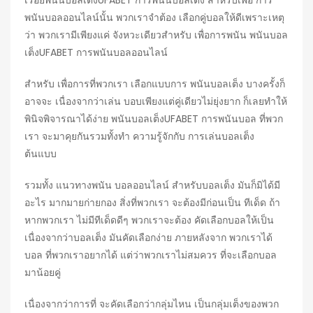
พนันบอลออนไลน์นั้น พวกเราจำต้อง เลือกคู่บอลให้ดีเพราะเหตุ
ว่า พวกเรามีเพียงแค่ จังหวะเดียวสำหรับ เพื่อการพนัน พนันบอล
เต็งUFABET การพนันบอลออนไลน์
สำหรับ เพื่อการที่พวกเรา เลือกแบบการ พนันบอลเต็ง บางครั้งก็
อาจจะ เนื่องจากว่าเล่น บอบเพียงแต่คู่เดียวไม่ยุ่งยาก ก็เลยทำให้
พินิจพิจารณาได้ง่าย พนันบอลเต็งUFABET การพนันบอล ที่พวก
เรา จะมาคุยกันรวมทั้งทำ ความรู้จักกับ การเล่นบอลเต็ง
ต้นแบบ
รวมทั้ง แนวทางพนัน บอลออนไลน์ สำหรับบอลเต็ง มันก็มิได้มี
อะไร มากมายก่ายกอง สิ่งที่พวกเรา จะต้องมีก่อนเป็น ทีเด็ด ถ้า
หากพวกเรา ไม่มีทีเด็ดดีๆ พวกเราจะต้อง คัดเลือกบอลให้เป็น
เนื่องจากว่าบอลเต็ง มันคัดเลือกง่าย ภายหลังจาก พวกเราได้
บอล ที่พวกเราอยากได้ แต่ว่าพวกเราไม่สมควร ที่จะเลือกบอล
มาน้อยคู่
เนื่องจากว่าการที่ จะคัดเลือกว่ากลุ่มไหน เป็นกลุ่มเต็งของพวก