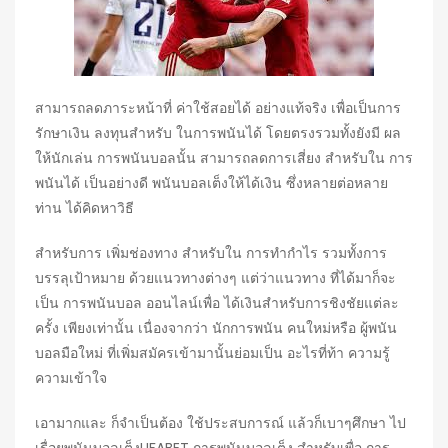
สามารถลดภาระหน้าที่ ค่าใช้สอยได้ อย่างแท้จริง เพื่อเป็นการ
รักษาเงิน ลงทุนสำหรับ ในการพนันได้ โดยตรงรวมทั้งยังมี ผล
ให้นักเล่น การพนันบอลนั้น สามารถลดการเสี่ยง สำหรับใน การ
พนันได้ เป็นอย่างดี พนันบอลเต็งให้ได้เงิน ซึ่งหลายต่อหลาย
ท่าน ได้คิดหาวิธี
สำหรับการ เพิ่มช่องทาง สำหรับใน การทำกำไร รวมทั้งการ
บรรลุเป้าหมาย ด้วยแนวทางต่างๆ แต่ว่าแนวทาง ที่ได้มาก็จะ
เป็น การพนันบอล ออนไลน์เพื่อ ได้เงินสำหรับการชิงชัยแต่ละ
ครั้ง เพียงเท่านั้น เนื่องจากว่า นักการพนัน คนใหม่หรือ ผู้พนัน
บอลมือใหม่ ที่เพิ่มสมัครเข้ามานั้นย่อมเป็น อะไรที่ท้า ความรู้
ความเข้าใจ
เอามากและ ก็จำเป็นต้อง ใช้ประสบการณ์ แล้วก็เบาๆศึกษา ไป
เรื่อยพนันบอลเต็งUFABET การพนันบอลเต็ง สำหรับเพื่อ การ