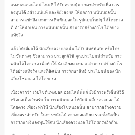
แทงบอลออนไลน์ ไหนดี ได้รับความคุ้ม ราคาสำหรับเพื่อ การ
ลงทุนได้ อย่างแน่แท้ และก็ยังส่งผล ให้นักการ พนันบอลนั้น
สามารถเข้าถึง เกมการเดิมพันบอลใน รูปแบบใหม่ๆ ได้โดยตรง
ที่ ทำให้นักเล่น การพนันบอลนั้น สามารถสร้างกำไร ได้อย่าง
แท้จริง
แล้วก็ยังมีผลให้ นักเสี่ยงดวงบอลนั้น ได้รับสิทธิพิเศษ หรือโปร
โมชั่นต่างๆ ซึ่งสามารถ ประยุกต์ใช้ คุณประโยชน์สำหรับ การ
พนันได้โดยตรง เพื่อทำให้ นักเสี่ยงดวงบอล สามารถสร้างกำไร
ได้อย่างแท้จริง และก็ยังเป็น การรักษาสิทธิ ประโยชน์ของ นัก
เสี่ยงโชคบอล ได้โดยตรง
เนื่องจากว่า เว็บไซต์แทงบอล ออนไลน์นั้นก็ ยังมีการพรีเซ็นท์วิธี
หรือกลเม็ดสำหรับ ในการพนันบอล ให้กับนักเสี่ยงดวงบอล ได้
โดยตรง เพื่อจะทำให้ นักเสี่ยงโชคบอลนั้น สามารถสร้างความ
เที่ยงตรงสำหรับ ในการพนันได้ อย่างยอดเยี่ยม รวมทั้งยังเป็น
การรักษาเงินลงทุนให้กับ นักเสี่ยงดวงบอล ได้โดยตรงอีกด้วย