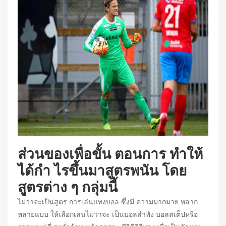
ส่วนของเพื่อขั้น ตอนการ ทำให้
ได้กำ ไรขึ้นมาสูตรพนัน โดย
สูตรต่าง ๆ กลุ่มนี้
ไม่ว่าจะเป็นสูตร การเล่นแทงบอล ซึ่งมี ความมากมาย หลาก
หลายแบบ ให้เลือกเล่นไม่ว่าจะ เป็นบอลลำพัง บอลสเต็ปหรือ