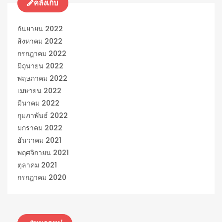
คลังเก็บ
กันยายน 2022
สิงหาคม 2022
กรกฎาคม 2022
มิถุนายน 2022
พฤษภาคม 2022
เมษายน 2022
มีนาคม 2022
กุมภาพันธ์ 2022
มกราคม 2022
ธันวาคม 2021
พฤศจิกายน 2021
ตุลาคม 2021
กรกฎาคม 2020