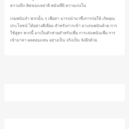
ความนึก คิดของเหล่าผี พนันที่มี ความเก่งใน
เกมพนันจำ พวกนั้น ๆ เพื่อสา มารถนำมาซึ่งการก่อให้ เกิดคุณ
ประโยชน์ ได้อย่างดีเยี่ยม สำหรับการเข้า มาเล่นพนันด้วย การ
ใช้สูตร พวกนี้ มาเป็นตัวช่วยสำหรับเพื่อ การเล่นพนันเพื่อ การ
เข้ามาหา ผลตอบแทน อย่างเป็น จริงเป็น จังอีกด้วย