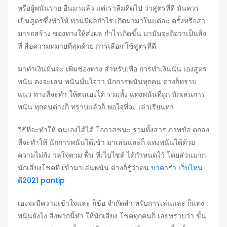
หรือผู้พนันราย อื่นมาแล้ว แต่เราลืมคิดไป ว่าสูตรที่ดี มันควร
เป็นสูตรซึ่งทำให้ ท่านมีผลกำไร เกิดมามาในแต่ละ ครั้งหรือสา
มารถสร้าง ช่องทางให้ส่งผล กำไรเกิดขึ้น มามันจะถือว่าเป็นสิ่ง
ที่ สื่อความหมายที่สุดด้วย การเลือก ใช้สูตรที่ดี
มาทำเงินมันจะ เพิ่มช่องทาง สำหรับเพื่อ การทำเงินนั่น เองสูตร
พนัน คงจะเล่น พนันมั่นใจว่า นักการพนันทุกคน ต่างก็ทราบ
แนว ทางที่จะทำ ให้ตนเองได้ รวมทั้ง แทงพนันที่ถูก นักเล่นการ
พนัน ทุกคนต่างก็ ทราบแล้วก็ พอใจที่จะ เล่าเรียนหา
วิธีที่จะทำให้ ตนเองได้ได้ โอกาสชนะ รวมทั้งสาร ภาพข้อ ตกลง
ที่จะทำให้ นักการพนันได้เข้า มาเล่นและก็ แทงพนันได้ด้วย
ความไม่กัง วลใจตาม พื้น ที่เว็บไซต์ ได้กำหนดไว้ โดยส่วนมาก
นักเสี่ยงโชคที่ เข้ามาเล่นพนัน ต่างก็รู้ว่าตน
บาคาร่า เว็บไหน
ดี2021 pantip
เองจะมีความเข้าใจและ ก็ข้อ จำกัดสำ หรับการเล่นและ ก็แทง
พนันยังไง สิ่งพวกนี้ทำ ให้นักเสี่ยง โชคทุกคนก็ เลยทราบว่า ขั้น