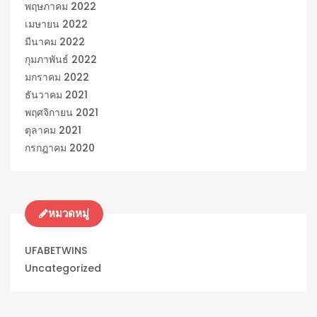
พฤษภาคม 2022
เมษายน 2022
มีนาคม 2022
กุมภาพันธ์ 2022
มกราคม 2022
ธันวาคม 2021
พฤศจิกายน 2021
ตุลาคม 2021
กรกฎาคม 2020
หมวดหมู่
UFABETWINS
Uncategorized