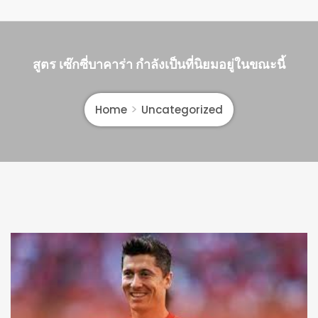
สูตร เซ๊กซี่บาคาร่า กำลังเป็นที่นิยมอยู่ในขณะนี้
Home
Uncategorized