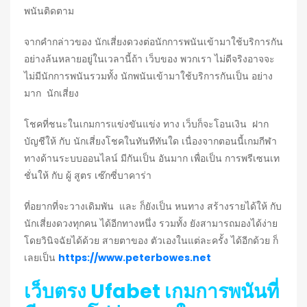
พนันติดตาม
จากคำกล่าวของ นักเสี่ยงดวงต่อนักการพนันเข้ามาใช้บริการกัน
อย่างล้นหลายอยู่ในเวลานี้ถ้า เว็บของ พวกเรา ไม่ดีจริงอาจจะ
ไม่มีนักการพนันรวมทั้ง นักพนันเข้ามาใช้บริการกันเป็น อย่าง
มาก นักเสี่ยง
โชคที่ชนะในเกมการแข่งขันแข่ง ทาง เว็บก็จะโอนเงิน ฝาก
บัญชีให้ กับ นักเสี่ยงโชคในทันทีทันใด เนื่องจากตอนนี้เกมกีฬา
ทางด้านระบบออนไลน์ มีกันเป็น อันมาก เพื่อเป็น การพรีเซนเท
ชั่นให้ กับ ผู้ สูตร เซ๊กซี่บาคาร่า
ที่อยากที่จะวางเดิมพัน และ ก็ยังเป็น หนทาง สร้างรายได้ให้ กับ
นักเสี่ยงดวงทุกคน ได้อีกทางหนึ่ง รวมทั้ง ยังสามารถมองได้ง่าย
โดยวินิจฉัยได้ด้วย สายตาของ ตัวเองในแต่ละครั้ง ได้อีกด้วย ก็
เลยเป็น
https://www.peterbowes.net
เว็บตรง Ufabet เกมการพนันที่