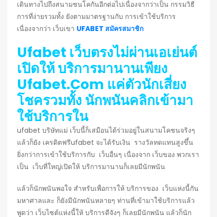
เดินทางไปถึงสนามชนโคกันอีกต่อไปเนื่องจากว่าเป็น กรรมวิธี
การที่ง่ายรวมทั้ง ยังตามมาตรฐานกับ การเข้าใช้บริการ
เนื่องจากว่า เว็บเขา
UFABET สมัครสมาชิก
Ufabet เว็บตรงไม่ผ่านเอเย่นต์
เปิดให้ บริการมานานเพียง
Ufabet.com แค่ตัวนักเสี่ยง
โชครวมทั้ง นักพนันคลิกเข้ามา
ใช้บริการใน
ufabet บริษัทแม่ เว็บนี้ก็เสมือนได้ร่วมอยู่ในสนามโคชนจริงๆ
แล้วก็ยัง เครดิตฟรีufabet จะได้รับเงิน รางวัลทดแทนสูงขึ้น
ยิ่งกว่าการเข้าใช้บริการกับ เว็บอื่นๆ เนื่องจาก เว็บของ พวกเรา
เป็น เว็บที่ใหญ่เปิดให้ บริการมานานก็เลยมีนักพนัน
แล้วก็นักพนันพอใจ สำหรับเพื่อการให้ บริการของ เว็บแห่งนี้กัน
มหาศาลและ ก็ยังมีนักพนันหลายๆ ท่านที่เข้ามาใช้บริการแล้ว
พูดว่า เว็บไซต์แห่งนี้ให้ บริการดีจังๆ ก็เลยมีนักพนัน แล้วก็นัก