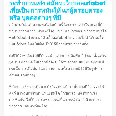
ระทำการแข่ง สมัคร เว็บบอลufabet
เพื่อเป็น การพนันให้ แก่ผู้ครอบครอง
หรือ บุคคลต่างๆ ที่มี
สล็อต ufabet ความพอใจในด้านนี้โดยตรงแต่ว่าในขณะนี้ถ้า
ท่านปรารถนากระทำแทงโคชนท่านสามารถกระทำการ แทงโค
ชนUfabet ผ่านทางวิถี สล็อตufabet ทางออนไลน์ ได้แทงโค
ชนUfabet ในสมัยก่อนยังมิได้มีการปรับปรุงรวมทั้
ง
ยังมิได้มีเทคโนโลยีที่ก้าวหน้าแต่ว่าการเดิมพัน ก็เริ่มมาตั้งแต่ใน
ยุคนั้นจนกระทั่งในเวลานี้ก็คงจะได้รับความนิยมชมชอบอยู่แม้
กระนั้นการเดิมพัน ในแต่ก่อนบางครั้ง อาจจะมิได้มีในรูปของ
ลักษณะเกมต่างๆ
ที่เกิดมาก ยิ่งกว่าเดิมมายดังปัจจุบันแม้กระนั้นบางทีก็อาจจะใช้
สัตว์ สำหรับการพนันแทนเช่นโค ไก่ฯลฯรวมทั้ง ที่พวกเรา
เคยชินกัน ซึ่งก็คือการแทงโคชนเป็น การนำโค 2 ตัวมาก ระ
ทำการชนกันหาเฟืองใดชนะ