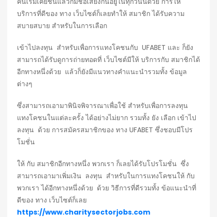
คนเริ่มเคยชินแล้วก็มีชื่อเสียงกันอยู่ในทุกวันนี้ด้วย การให้
บริการที่ดีของ ทาง เว็บไซต์ก็เลยทำให้ สมาชิก ได้รับความ
สบายสบาย สำหรับในการเลือก
เข้าไปลงทุน สำหรับเพื่อการแทงโคชนกับ UFABET และ ก็ยัง
สามารถได้รับดูการถ่ายทอดที่ เว็บไซต์มีให้ บริการกับ สมาชิกได้
อีกทางหนึ่งด้วย แล้วก็ยังมีแนวทางคำแนะนำรวมทั้ง ข้อมูล
ต่างๆ
ซึ่งสามารถเอามาพินิจพิจารณาเพื่อใช้ สำหรับเพื่อการลงทุน
แทงโคชนในแต่ละครั้ง ได้อย่างไม่ยาก รวมทั้ง ยัง เลือก เข้าไป
ลงทุน ด้วย การสมัครสมาชิกของ ทาง UFABET ซึ่งชอบมีโปร
โมชั่น
ให้ กับ สมาชิกอีกทางหนึ่ง พวกเรา ก็เลยได้รับโปรโมชั่น ซึ่ง
สามารถเอามาเพิ่มเงิน ลงทุน สำหรับในการแทงโคชนให้ กับ
พวกเรา ได้อีกทางหนึ่งด้วย ด้วย วิธีการที่ดีรวมทั้ง ข้อแนะนำที่
ดีของ ทาง เว็บไซต์ก็เลย
https://www.charitysectorjobs.com