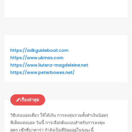
https://adkguideboat.com
https://www.ukmas.com
https://www.liutera-magdeleine.net
https://www.peterbowes.net/
เรื่องล่าสุด
วิธีเล่นบอลเดี่ยว ให้ได้เงิน การลงทุนรวมทั้งทำเงินน้อยๆ
ทีเด็ดแทงบอล วันนี้ การเลือกต้นแบบสำหรับการลงทุน
สูตร เซ๊กซี่บาคาร่า กำลังเป็นที่นิยมอยู่ในขณะนี้