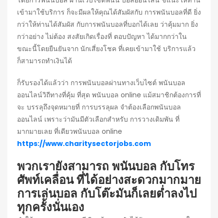
โดยการพนันบอล ผ่านเว็บไซต์พนัน บอลออนไลน์ ชี้แนะให้ท่าน
เข้ามาใช้บริการ ก็จะมีผลให้คุณได้สัมผัสกับ การพนันบอลที่ดี ยิ่ง
กว่าให้ท่านได้สัมผัส กับการพนันบอลที่บอกได้เลย ว่าคุ้มมาก ยิ่ง
กว่าอย่าง ไม่ต้อง สงสัยเกิดเรื่องที่ ตอบปัญหา ได้มากกว่าใน
ขณะนี้โดยยืนยันจาก นักเสี่ยงโชค ที่เคยเข้ามาใช้ บริการแล้ว
ก็สามารถทำเงินได้
ก็รับรองได้แล้วว่า การพนันบอลผ่านทางเว็บไซต์ พนันบอล
ออนไลน์วิถีทางที่คุ้ม ที่สุด พนันบอล online แม้สมาชิกต้องการที่
จะ บรรลุถึงจุดหมายที่ การบรรลุผล จำต้องเลือกพนันบอล
ออนไลน์ เพราะว่ามันมีตัวเลือกสำหรับ การวางเดิมพัน ที่
มากมายเลย ที่เดียวพนันบอล online
https://www.charitysectorjobs.com
พวกเรายังสามารถ พนันบอล กับโทร
ศัพท์เคลื่อน ที่ได้อย่างสะดวกมากมาย
การเล่นบอล กับโต๊ะมันก็เลยต่ำลงไป
ทุกครั้งนั่นเอง