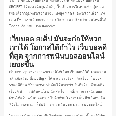
ว่าการ พนันบอลออนไลน์ ที่ถูกที่เว็บไซต์พนันบอล ออนไลน์
SBOBET ได้มอง เห็นจุดสำคัญ นั้นเป็น การวิเคราะห์ กลุ่มบอล
เพื่อ เลือกกลุ่มที่พวกเราน่าจะแทงสูง ที่สุด เมื่อพวกเราเลือกแทง
กลุ่ม ที่พวกเราเลือกมาจาก การวิเคราะห์ เปรียบว่ากลุ่มไหนที่ได้
โอกาส ที่จะชนะมาก ยิ่งกว่ากัน
เว็บบอล สเต็ป มันจะก่อให้พวก
เราได้ โอกาสได้กำไร เว็บบอลดี
ที่สุด จากการพนันบอลออนไลน์
เยอะขึ้น
เว็บบอล vip เพราะว่าพวกเรามิได้เลือก เว็บบอล888 ตามความ
รู้สึกเกิดเรื่อง ที่ตอบปัญหาได้มากกว่าจริง ๆ เกิดเรื่อง เว็บบอล
ราคาดีที่สุด ซึ่งสามารถ ทำเงินได้มากกว่า อันที่จริง แล้วยังเกิด
เรื่องที่ นักการพนันคนไทย นั้นสนใจ มากยิ่งกว่าการพนันบอล
ผ่านโต๊ะรับ พนันบอลทั่ว ๆ ไปอีกด้วย โดยเหตุนั้น ถ้าเกิดคน ใด
ที่ยังไม่เคยเข้ามา ใช้บริการการพนันบอล ผ่านระบบออนไลน์