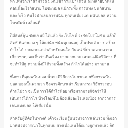
ทำให้พวกเราสามารถ มีเงินเข้ากระเป๋าได้วัน ละหลายบาทใน
ตอนนี้อะไรก็สบาย ไปซะหมด แม้กระทั้ง การแทง บนก็สบาย
และก็เร็ว ทันใจนักเล่นการพนัน ทุกคนเพียงแต่ พนันบอล หวาน
โทรศัพท์ เคลื่อนที่
ก็มีสิทธิ์ลุ้น ชิงแชมป์ ได้แล้ว จ้ะเว็บไซต์ จะจัดโปรโมชั่น แล้วก็
สิทธิ พิเศษต่าง ๆ ให้แก่นัก พนันทุกคนอยู่ เป็นประจำการ สร้าง
กำไรได้ ง่ายดายแต่ว่าสำหรับคนใด กันแน่ ที่ปราศจากความ
เชี่ยวชาญ จะเห็นว่าเกิดเรื่อง ยากมากมาย เสนอแง่คิดวิถีทาง ที่
จะทำให้สู่ ความมั่งมีได้รวมทั้งสร้าง กำไรได้อย่าง มากมาย
ซึ่งการที่คุณพนันบอล นั้นจะมีวิธีการไม่ยากเล ยซึ่งการพนัน
บอล บอลนั้นพวกเรา จึงควรศึกษาเล่าเรียนกรรม วิธีการรอบ
ด้านไม่ว่า จะเป็นการได้กำไรน้อย หรือมากมายก็จัดว่าให้
เป็นการได้กำไร บ้างโดยที่ไม่ต้องเสียอะไรเลยเนื่อง จากว่าการ
เล่นแทงบอล ให้เศียรนั้น
สำหรับผู้ที่คิดในทางดี เค้าจะเรียนรู้แนวทางการเล่นรวม ทั้งเอา
มาพินิจพิจารณาในทุกแบบ ย่างเพื่อเล่นได้อย่างถูกทางแล้ว ก็ดี