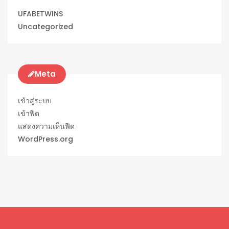
UFABETWINS
Uncategorized
Meta
เข้าสู่ระบบ
เข้าฟีด
แสดงความเห็นฟีด
WordPress.org