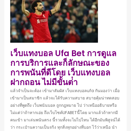
เว็บแทงบอล Ufa Bet การดูแล
การบริการและก็ลักษณะของ
การพนันที่ดีโดย เว็บแทงบอล
ฝากถอน ไม่มีขั้นต่ํา
แล้วจำเป็นจะต้อง เข้ามาสัมผัส เว็บแทงบอลufa กันมองว่า เมื่อ
เข้ามาเป็นสมาชิก แล้วจะได้รับความสบาย สบายคุ้มน่าทดสอบ
อย่างที่พูดถึง เว็บพนันบอล ถูกกฎหมาย ไป ว่าเหนืออธิบายหรือ
ไม่แต่ว่าถ้าหากเอ่ย ถึงเว็บไซต์UFABETนี้โดย มากแล้วถ้าหากมี
คนเข้า มาเล่นพนันตรง นี้รวมทั้งจะไม่ไปไหน ได้อีกมันพิสูจน์ได้
ว่า กระเป๋านความเป็นจริง ทุกสิ่งทุกอย่างที่บอก ไว้ว่าเหนือ นำ