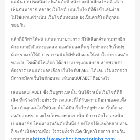
แค่นั้น เว็บไซต์นี้มาเป็นอันดับที่ หนึ่งของนักเสี่ยงโชคที่ เลือก
เฟ้นกันมาจาก หลายๆเว็บไซต์ เป็นเว็บไซต์ที่ดี เข้าเล่นง่าย
ไม่ใช่เท่าแต่ว่าเป็น เว็บไซต์แทงบอล ยังเป็นคาสิโนที่ทุกคน
ชอบกัน
แล้วก็มีกีฬาให้พนั นกันนานาประการ มีให้เลือกจำนวนมากอีก
ด้วย แถมยังมีแทงบอลสด มองกันมองเห็นๆ ใหม่ๆแทงกันใหม่ๆ
ด้วย ราคาก็ให้ดี การวางพนันก็มีขั้นมี ตอนให้เข้าใจง่าย จอหลัก
ของเว็บ ไซต์ก็มีให้เลือก ได้อย่างง่ายๆแถมสบาย หากพวกเรา
ต้องการ เล่นแทงบอลเลือก เว็บไซต์UFABETได้เลย เริ่มแรกควร
มีการสมัครเว็บไซต์ก่อนจะ เล่นก่อนUFABETดีอย่างไร
เล่นบอลUFABET ซึ่งเว็บยูฟ่าเบสนั้น นับได้ว่าเป็นเว็บไซต์ที่ดี
เลิศ ที่สร้างกำไรอย่างชัด เจนและก็ได้รับความนิยม ของคนทั้ง
โลก ถ้าคุณคนไม่ใช่น้อย นั้นได้ยินเว็บไซต์ยูฟ่าเบส นั้นก็ต่าง
สงสัยว่าเพราะ อะไรเว็บของพวกเรานั้น มีการเติบโต ตรงนั้น
เป็นสมาชิก ใหม่มาแรงอันดับที่หนึ่ง ของโลกได้และก็หลายท่าน
ก็ จะกำเนิดความข้อง ใจรวมทั้งกำเนิด ปัญหาโดยการ ถามกัน
มามากมาย
https://www.charitysectorjobs.com