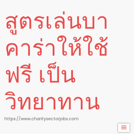
Skip
สูตรเล่นบา
to
content
คาร่าให้ใช้
ฟรี เป็น
วิทยาทาน
https://www.charitysectorjobs.com