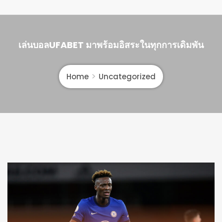
เล่นบอลUFABET มาพร้อมอิสระในทุกการเดิมพัน
Home
Uncategorized