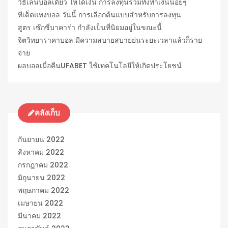
วิธีเล่นบอลเดี่ยว ให้ได้เงิน การลงทุนรวมทั้งทำเงินน้อยๆ
ทีเด็ดแทงบอล วันนี้ การเลือกต้นแบบสำหรับการลงทุน
สูตร เซ๊กซี่บาคาร่า กำลังเป็นที่นิยมอยู่ในขณะนี้
จิตวิทยาราคาบอล มีความสบายสบายย่นระยะเวลาแล้วก็ราย
จ่าย
ผลบอลเมื่อคืนUFABET ใช้เทคโนโลยีให้เกิดประโยชน์
คลังเก็บ
กันยายน 2022
สิงหาคม 2022
กรกฎาคม 2022
มิถุนายน 2022
พฤษภาคม 2022
เมษายน 2022
มีนาคม 2022