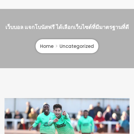
เว็บบอล แจกโบนัสฟรี ได้เลือกเว็บไซต์ที่มีมาตรฐานที่ดี
Home
Uncategorized