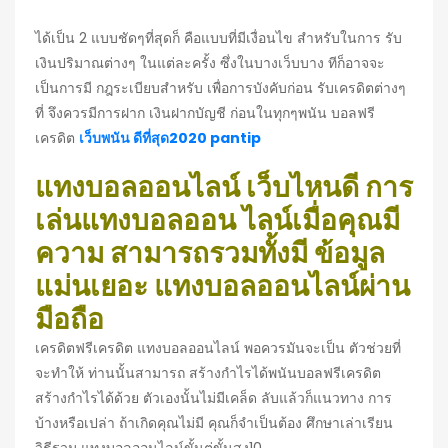
ได้เป็น 2 แบบชัดๆที่สุดก็ คือแบบที่มีเงื่อนไข สำหรับในการ รับ
เงินปริมาณต่างๆ ในแต่ละครั้ง ซึ่งในบางเว็บบาง ทีก็อาจจะ
เป็นการมี กฎระเบียบสำหรับ เพื่อการบังคับก่อน รับเครดิตต่างๆ
ที่ จึงควรมีการฝาก เงินฝากบัญชี ก่อนในทุกๆพนัน บอลฟรี
เครดิต
เว็บพนัน ดีที่สุด2020 pantip
แทงบอลออนไลน์ เว็บไหนดี การ
เล่นแทงบอลออน ไลน์เมื่อคุณมี
ความ สามารถรวมทั้งมี ข้อมูล
แม่นเยอะ แทงบอลออนไลน์ผ่าน
มือถือ
เครดิตฟรีเครดิต แทงบอลออนไลน์ พอควรมันจะเป็น ตัวช่วยที่
จะทำให้ ท่านนั้นสามารถ สร้างกำไรได้พนันบอลฟรีเครดิต
สร้างกำไรได้ด้วย ตัวเองนั้นไม่มีเคล็ด ลับแล้วก็แนวทาง การ
บ้างหรือเปล่า ถ้าเกิดคุณไม่มี คุณก็จำเป็นต้อง ศึกษาเล่าเรียน
วิธีรวม แทงบอลออนไลน์ขั้นต่ขั้นสูง10