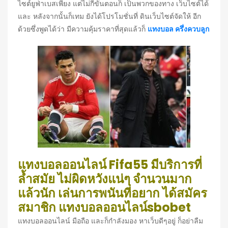
ไซต์ยูฟ่าเบสเพียง แต่ไม่กี่ขั้นตอนก็ เป็นพวกของทาง เว็บไซต์ได้
และ หลังจากนั้นก็เทม ยังได้โปรโมชั่นที่ ดินเว็บไซต์จัดให้ อีก
ด้วยซึ่งพูดได้ว่า มีความคุ้มราคาที่สุดแล้วก็
แทงบอล ครึ่งควบลูก
แทงบอลออนไลน์ Fifa55 มีบริการที่
ล้ำสมัย ไม่ผิดหวังแน่ๆ จำนวนมาก
แล้วนัก เล่นการพนันที่อยาก ได้สมัคร
สมาชิก แทงบอลออนไลน์sbobet
แทงบอลออนไลน์ มือถือ และก็กำลังมอง หาเว็บดีๆอยู่ ก็อย่าลืม