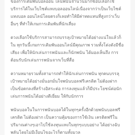
ของการเดิมพันบอลออน ไลน์พนันจำนวนมากชอบเลือกใช้
บริการได้ในเว็บไซต์แทงบอลออนไลน์เนื่องจากว่าเป็นเว็บไซต์
แทงบอล ออนไลน์โดยตรงก็เลยทำให้มีค่าทดแทนที่สูงกว่าเว็บ
อื่นๆ ที่ทำให้เกมการเดิมพันที่นักเสี่ยง
ดวงเลือกใช้บริการสามารถบรรลุเป้าหมายได้อย่างแน่ใจแล้วก็
ใน ทุกวันนี้เกมการเดิมพันออนไลน์มีคุณภาพ รวมทั้งโด่งดังมีชื่อ
เสียง เพื่อให้นักเล่นการพนันและก็นักพนัน ได้มองเห็นถึง การ
ต้อนรับนักเล่นการพนันจากเว็บที่สื่อ
ความหมายรวมทั้งสามารถทำให้นักเล่นการพนัน ทุกคนบรรลุ
เป้าหมายได้อย่างมั่นอกมั่นใจพนันบอลฟรีเครดิต ไม่ต้องฝาก
เป็นข้อตกลงที่สร้างอิสระต่อ การลงทุนแล้วก็มีประโยชน์ต่อนัก
เล่นการพนันได้อย่างดีเยี่ยม ให้กับนักการ
พนันบอลในในการพนันบอลได้ในทุกๆครั้งอีกด้วยพนันบอลฟรี
เครดิต ไม่ต้องฝาก เป็นความคุ้มของการใช้เงิน เครดิตฟรีใน
ปริมาณต่างๆเอาไปใช้ลงทุนแทงในทุกๆแบบอย่าง ได้อย่างฉับ
พลันโดยไม่มีเงื่อนไขอะไรก็ตามทั้งมวล