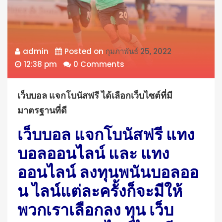
admin
Posted on
กุมภาพันธ์ 25, 2022
12:38 pm
0 Comments
เว็บบอล แจกโบนัสฟรี ได้เลือกเว็บไซต์ที่มี
มาตรฐานที่ดี
เว็บบอล แจกโบนัสฟรี แทง
บอลออนไลน์ และ แทง
ออนไลน์ ลงทุนพนันบอลออ
น ไลน์แต่ละครั้งก็จะมีให้
พวกเราเลือกลง ทุน เว็บ