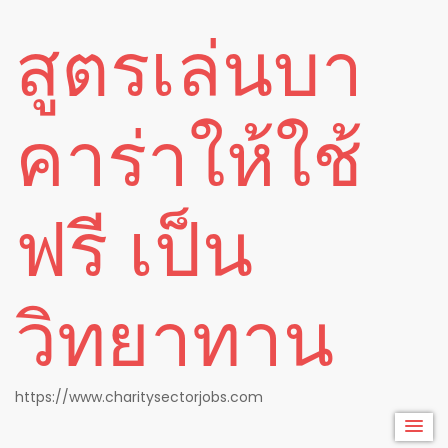
Skip
สูตรเล่นบา
to
content
คาร่าให้ใช้
ฟรี เป็น
วิทยาทาน
https://www.charitysectorjobs.com