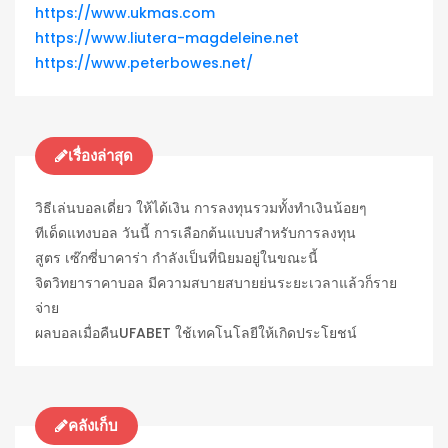
https://www.ukmas.com
https://www.liutera-magdeleine.net
https://www.peterbowes.net/
เรื่องล่าสุด
วิธีเล่นบอลเดี่ยว ให้ได้เงิน การลงทุนรวมทั้งทำเงินน้อยๆ
ทีเด็ดแทงบอล วันนี้ การเลือกต้นแบบสำหรับการลงทุน
สูตร เซ๊กซี่บาคาร่า กำลังเป็นที่นิยมอยู่ในขณะนี้
จิตวิทยาราคาบอล มีความสบายสบายย่นระยะเวลาแล้วก็ราย
จ่าย
ผลบอลเมื่อคืนUFABET ใช้เทคโนโลยีให้เกิดประโยชน์
คลังเก็บ