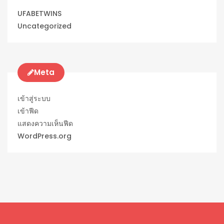
UFABETWINS
Uncategorized
Meta
เข้าสู่ระบบ
เข้าฟีด
แสดงความเห็นฟีด
WordPress.org