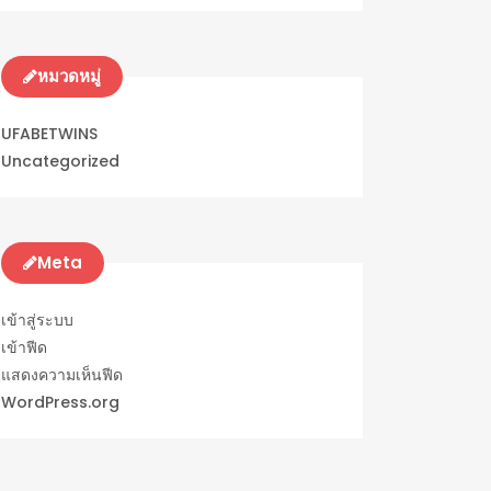
หมวดหมู่
UFABETWINS
Uncategorized
Meta
เข้าสู่ระบบ
เข้าฟีด
แสดงความเห็นฟีด
WordPress.org