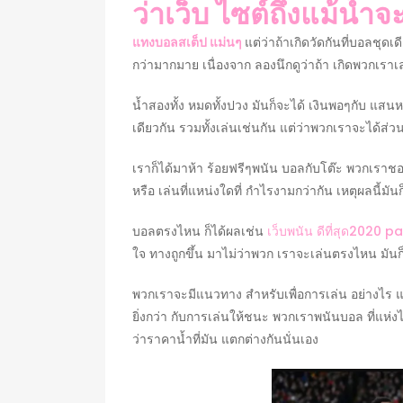
ว่าเว็บ ไซต์ถึงแม้น้ำจะ
แทงบอลสเต็ป แม่น
ๆ
แต่ว่าถ้าเกิดวัดกันที่บอลชุดเ
กว่ามากมาย เนื่องจาก ลองนึกดูว่าถ้า เกิดพวกเราเล่
น้ำสองทั้ง หมดทั้งปวง มันก็จะได้ เงินพอๆกับ แสน
เดียวกัน รวมทั้งเล่นเช่นกัน แต่ว่าพวกเราจะได้ส่ว
เราก็ได้มาห้า ร้อยฟรีๆพนัน บอลกับโต๊ะ พวกเราชอ
หรือ เล่นที่แหน่งใดที่ กำไรงามกว่ากัน เหตุผลนี้ม
บอลตรงไหน ก็ได้ผลเช่น
เว็บพนัน ดีที่สุด2020 p
ใจ ทางถูกขึ้น มาไม่ว่าพวก เราจะเล่นตรงไหน มันก็ 
พวกเราจะมีแนวทาง สำหรับเพื่อการเล่น อย่างไร
ยิ่งกว่า กับการเล่นให้ชนะ พวกเราพนันบอล ที่แห่งไหน
ว่าราคาน้ำที่มัน แตกต่างกันนั่นเอง