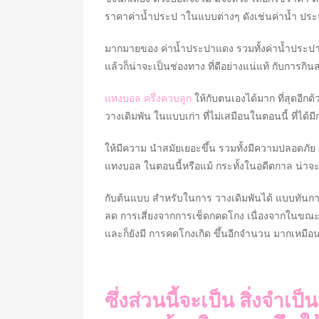
ราคาค่าน้ำประป าในแบบต่างๆ ดังเช่นค่าน้ำ ประ
มากมายของ ค่าน้ำประปาแดง รวมทั้งค่าน้ำประปาด
แล้วก็น่าจะเป็นช่องทาง ที่ดีอย่างแน่แท้ กับการกิ
แทงบอล ครึ่งควบลูก
ให้กับตนเองได้มาก ที่สุดอีก
วางเดิมพัน ในแบบเก่า ที่ไม่เสมือนในตอนนี้ ที่ได้
ให้มีความ นำสมัยเยอะขึ้น รวมทั้งมีความปลอดภัย 
แทงบอล ในตอนนี้หรือแม้ กระทั้งในอดีตกาล น่าจะเป็
กับต้นแบบ สำหรับในการ วางเดิมพันได้ แบบทันการ
ลด การเสี่ยงจากการเช็ดกคดโกง เนื่องจากในขณะนี
และก็ยังมี การคดโกงเกิด ขึ้นอีกจำนวน มากเหมือ
ซึ่งส่วนนี้จะเป็น สิ่งจำเป็น