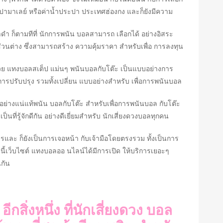
ปามาเลย์ หรือค่าน้ำประปา ประเทศฮ่องกง และก็ยังมีความ
ำ ก็ตามทีที่ นักการพนัน บอลสามารถ เลือกได้ อย่างอิสระ
นส่วนต่าง ซึ่งสามารถสร้าง ความคุ้มราคา สำหรับเพื่อ การลงทุน
ด้วย แทงบอลสเต็ป แม่นๆ พนันบอลกับโต๊ะ เป็นแบบอย่างการ
มีการปรับปรุง รวมทั้งเปลี่ยน แบบอย่างสำหรับ เพื่อการพนันบอล
อย่างแน่แท้พนัน บอลกับโต๊ะ สำหรับเพื่อการพนันบอล กับโต๊ะ
นที่รู้จักดีกัน อย่างดีเยี่ยมสำหรับ นักเสี่ยงดวงบอลทุกคน
และ ก็ยังเป็นการเจอหน้า กับเจ้ามือโดยตรงรวม ทั้งเป็นการ
้เว็บไซต์ แทงบอลออ นไลน์ได้มีการเปิด ให้บริการเยอะๆ
นกัน
 อีกสิ่งหนึ่ง ที่นักเสี่ยงดวง บอล