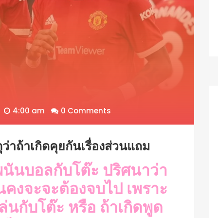
4:00 am
0 Comments
่าถ้าเกิดคุยกันเรื่องส่วนแถม
นันบอลกับโต๊ะ ปริศนาว่า
ันคงจะจะต้องจบไป เพราะ
ล่นกับโต๊ะ หรือ ถ้าเกิดพูด