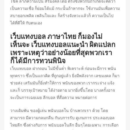
โชค ลาภความเป็น สิริมงคลโดย ตรงซึ่งพวกนี้ถ้าเกิดจะคิดว่า
เป็นความเชื่อ ก็ย่อมได้แม้ กระนั้นถ้าหากจะ ใช้งานมันเพื่อความ
สบายอกเพลิด เพลินใจและ ก็สร้างจังหวะแล้วก็ ความเป็นไป
ได้ที่ดีให้ กับตนเอง
เว็บแทงบอล ภาษาไทย ก็มองไม่
เห็นจะ เว็บแทงบอลแนะนํา ผิดแปลก
เพราะเหตุว่าอย่างน้อยที่สุดพวกเรา
ก็ได้มีการทวนพินิจ
เว็บแทงบอล ฝากถอน ไม่มีขั้นต่ํา พิเคราะห์ ก่อนจะมีการ พนัน
ทุกคราว ซึ่งเป็นแถวคิด ที่ถูกอยู่แล้ว ยิ่งมีพลังจาก เลขมงคล ก็มา
ช่วยส่ง เสริมมันก็ยิ่งทำให้การ พนันของพวก เรากระจ่าง แจ้ง
และก็ บรรลุเป้าหมาย ได้ง่ายดาย มากยิ่งขึ้นโดย บางครั้งอาจ
จะเป็นการเฉยเมย ลีกบอล ที่สื่อความ หมายต่อการ
วางเดิมพัน ของผู้เล่น พนันบอลใน บ้านพวกเรา ด้วย โดย
สามารถ มีความกลมกลืน กันบการรับ ดูเกมการ ประลองบอล
ไทยลีก ซึ่งต่างกับการ พนันบอลในลีก อื่นๆโดยเฉพาะ การเลือก