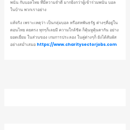
พนัน กับบอลไทย ที่มีความจำดี มากยิ่งกว่าผู้เข้าร่วมพนัน บอล
ในบ้าน พวกเราอย่าง
แท้จริง เพราะเหตุว่า เป็นกลุ่มบอล หรือสหพันธรัฐ ต่างๆที่อยู่ใน
ตอนไทย ดยตรง ทุกๆก็เลยมี ความใกล้ชิด ก็คุ้นหูคุ้นตากัน อย่าง
ยอดเยี่ยม ในส่วนของ เกมการประลอง ในคู่ต่างๆก็ ยังได้สัมผัส
อย่างสม่ำเสมอ
https://www.charitysectorjobs.com