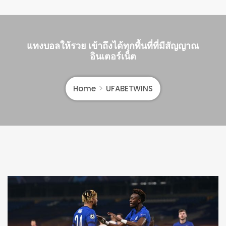
แทงบอลให้รวย เข้าถึงได้ทุกพื้นที่ที่มีสัญญาณ
อินเตอร์เน็ต
Home
UFABETWINS