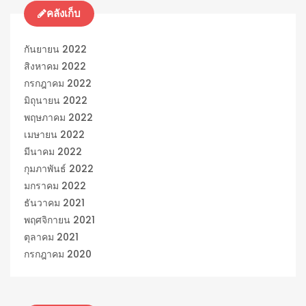
คลังเก็บ
กันยายน 2022
สิงหาคม 2022
กรกฎาคม 2022
มิถุนายน 2022
พฤษภาคม 2022
เมษายน 2022
มีนาคม 2022
กุมภาพันธ์ 2022
มกราคม 2022
ธันวาคม 2021
พฤศจิกายน 2021
ตุลาคม 2021
กรกฎาคม 2020