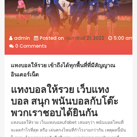
admin
Posted on
กุมภาพันธ์ 21, 2022
5:00 am
0 Comments
แทงบอลให้รวย เข้าถึงได้ทุกพื้นที่ที่มีสัญญาณ
อินเตอร์เน็ต
แทงบอลให้รวย เว็บแทง
บอล สนุก พนันบอลกับโต๊ะ
พวกเราชอบได้ยินกัน
แทงบอลให้รวย เว็บแทงบอลufabet เสมอๆว่า พนันบอลไหนที่
จะผลกำไรที่สุด หรือ เล่นตรงไหนที่กำไรงามกว่ากัน เหตุผลนี้มัน