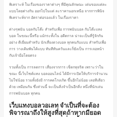
พิเคราะห์ ในเรื่องของราคาต่างๆ ที่มีคุณลักษณะ เด่นของแต่ละ
แบบโดยต่างกัน ออกไปในแต่ ละราคานอกเหนือ จากการพินิจ
พิเคราะห์จาก อัตราต่อรองแล้ว ในเรื่องราคา
ต่างๆพนัน บอลกับโต๊ะ สำหรับเพื่อ การพนันบอล กับโต๊ะแทง
บอล ในขณะนี้หรือ แม้กระทั้งใน อดีตกาล น่าจะเป็นที่รู้จักกัน
อย่าง ดีเยี่ยมสำหรับ นักเสี่ยงดวงบอล ทุกคนกับแบบ สำหรับเพื่อ
การ วางเดิมพันได้แบบ ทันทีทันควันและก็ยังเป็น การเจอหน้า
กับเจ้ามือโดยตรง
รวมทั้งเป็น การลดการ เสี่ยงจากการ เช็ดกทุจริต เพราะว่าใน
ขณะ นี้เว็บไซต์แทง บอลออนไลน์ ได้มีการเปิดให้บริการจำนวน
ไม่ใช่น้อย รวมทั้งยังมี การคดโกงเกิด ขึ้นอีกไม่น้อย เลยทีเดียว
ด้วย เหมือนกัน ซึ่งส่วนนี้ จะเป็นสิ่งจำเป็นอีกสิ่ง หนึ่งที่นักเล่น
การพนันบอล ทุกคน
เว็บแทงบอลวอเลท
จำเป็นที่จะต้อง
พิจารณาถึงให้สูงที่สุดถ้าหากมียอด