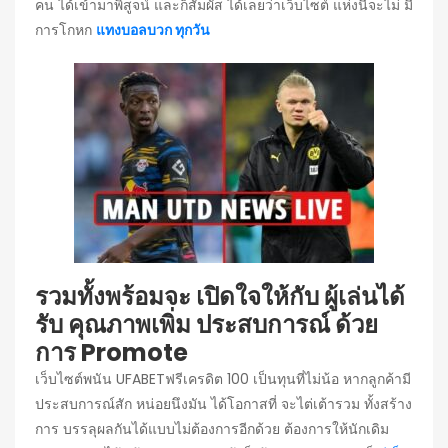
คน ได้เข้ามาพิสูจน์ และก็สัมผัส ได้เลยว่าเว็บไซต์ แห่งนี้จะไม่ มี
การโกหก
แทงบอลบวก ทุกวัน
รวมทั้งพร้อมจะ เปิดใจให้กับ ผู้เล่นได้
รับ คุณภาพเพิ่ม ประสบการณ์ ด้วย
การ Promote
เว็บไซต์พนัน UFABETฟรีเครดิต 100 เป็นทุนที่ไม่น้อ หากลูกค้ามี
ประสบการณ์สัก หน่อยนึงมัน ได้โอกาสที่ จะไต่เต้ารวม ทั้งสร้าง
การ บรรลุผลกันได้แบบไม่ต้องการอีกด้วย ต้องการให้นักเดิม