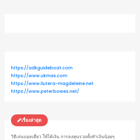
https://adkguideboat.com
https://www.ukmas.com
https://www.liutera-magdeleine.net
https://www.peterbowes.net/
เรื่องล่าสุด
วิธีเล่นบอลเดี่ยว ให้ได้เงิน การลงทุนรวมทั้งทำเงินน้อยๆ