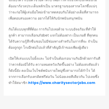
ซึ่งนับได้ว่าเป็นตัวช่วยสำหรับ เพื่อการทำเงินให้กับนักพนันไม่
ต้องมากังวลประเด็นหลักเป็น มาตรฐานของสากลโลกซึ่งแน่ๆ
ว่าจะก่อให้ผู้เล่นมือใหม่เข้ามาทดสอบกันได้อย่างเต็มที่สามารถ
เพื่อตอบสนองความ อยากได้ให้กับนักพนันสนุกพนัน
กันได้แบบทุกที่ที่ต้อง การกันไปเลยด้วย ระบบอัจฉริยะที่ทำให้
ลูกค้า สามารถเลือกufabet แจกไม่ต้องฝาก เป็นเกมดี ที่ทุกคน
ได้รับความรู้สึกชื่นชอบไม่มีช่องทางสำหรับในการที่จะ จำเป็น
ต้องถูกถูก โกงอีกต่อไปแล้วที่สำคัญมีเจ้าของเพียงผู้เดียว
เปิดให้เล่นแบบไม่ยั้งและ ไม่จำเป็นต้องรอนานกันอีกด้วยการันตี
ว่าควรต้องมิได้รับ ความหมดหวังเกิดขึ้นอย่าง ไม่ต้องสงสัยแล้ว
ก็ดังนี้ยัง คงเป็นเว็บไซต์พนันรายใหญ่ซึ่งสามารถได้กำไร ได้
จากการเลือกรับเครดิตฟรีต่อวัน ไม่น้อยเลยทีเดียวกัน ไปเลยซึ่ง
ทำให้สมาชิก
https://www.charitysectorjobs.com