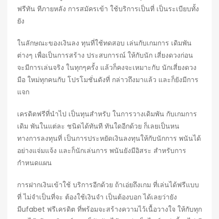
ฟรีทัน ทีภายหลัง การสมัครเข้า ใช้บริการเป็นที่ เป็นระเบียบทั้ง
ยัง
ในลักษณะของเงินลง ทุนที่ใช้ทดสอบ เล่นกับเกมการ เดิมพัน
ต่างๆ เพื่อเป็นการสร้าง ประสบการณ์ ให้กับนัก เสี่ยงดวงก่อน
จะมีการเล่นจริง ในทุกๆครั้ง แล้วก็คงจะเหมาะกับ นักเสี่ยงดวง
มือ ใหม่ทุกคนกับ โปรโมชั่นดังที่ กล่าวถึงมาแล้ว และก็ยังมีการ
แจก
เครดิตฟรีที่นำไป เป็นทุนสำหรับ ในการวางเดิมพัน กับเกมการ
เดิม พันในแต่ละ ชนิดได้ทันที ทันใดอีกด้วย ก็เลยเป็นหน
ทางการลงทุนที่ เป็นการประหยัดเงินลงทุนให้กับนักการ พนันได้
อย่างแจ่มแจ้ง และก็นักเล่นการ พนันยังมีอิสระ สำหรับการ
กำหนดแผน
การฝากเงินเข้าใช้ บริการอีกด้วย ถ้าเอ่ยถึงเกม ที่เล่นได้ฟรีแบบ
ที่ ไม่จำเป็นที่จะ ต้องใช้เงินจำ เป็นต้องบอก ได้เลยว่ายัง
มีufabet ฟรีเครดิต ที่พร้อมจะสร้างความไว้เนื้อวางใจ ให้กับทุก