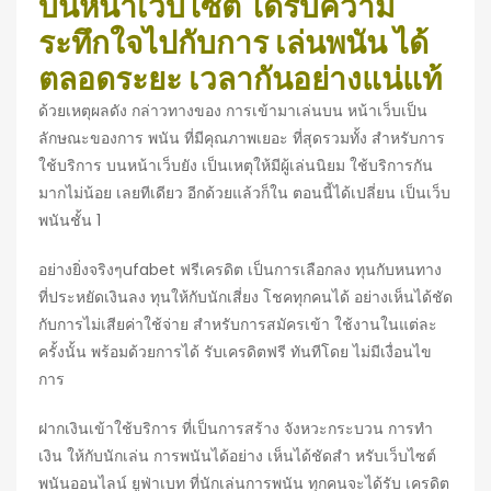
บนหน้าเว็บไซต์ ได้รับความ
ระทึกใจไปกับการ เล่นพนัน ได้
ตลอดระยะ เวลากันอย่างแน่แท้
ด้วยเหตุผลดัง กล่าวทางของ การเข้ามาเล่นบน หน้าเว็บเป็น
ลักษณะของการ พนัน ที่มีคุณภาพเยอะ ที่สุดรวมทั้ง สำหรับการ
ใช้บริการ บนหน้าเว็บยัง เป็นเหตุให้มีผู้เล่นนิยม ใช้บริการกัน
มากไม่น้อย เลยทีเดียว อีกด้วยแล้วก็ใน ตอนนี้ได้เปลี่ยน เป็นเว็บ
พนันชั้น 1
อย่างยิ่งจริงๆufabet ฟรีเครดิต เป็นการเลือกลง ทุนกับหนทาง
ที่ประหยัดเงินลง ทุนให้กับนักเสี่ยง โชคทุกคนได้ อย่างเห็นได้ชัด
กับการไม่เสียค่าใช้จ่าย สำหรับการสมัครเข้า ใช้งานในแต่ละ
ครั้งนั้น พร้อมด้วยการได้ รับเครดิตฟรี ทันทีโดย ไม่มีเงื่อนไข
การ
ฝากเงินเข้าใช้บริการ ที่เป็นการสร้าง จังหวะกระบวน การทำ
เงิน ให้กับนักเล่น การพนันได้อย่าง เห็นได้ชัดสำ หรับเว็บไซต์
พนันออนไลน์ ยูฟ่าเบท ที่นักเล่นการพนัน ทุกคนจะได้รับ เครดิต