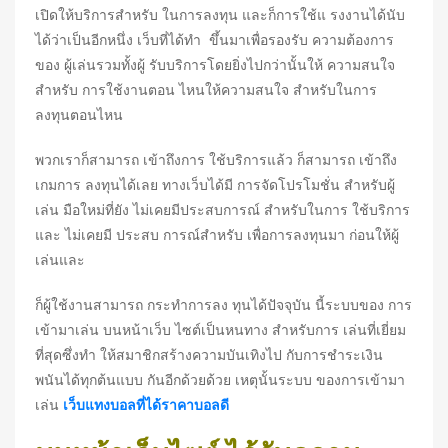
เปิดให้บริการสำหรับ ในการลงทุน และก็การใช้แ รงงานได้นับ
ได้ว่าเป็นอีกหนึ่ง เว็บที่ได้ทำ ขึ้นมาเพื่อรองรับ ความต้องการ
ของ ผู้เล่นรวมทั้งผู้ รับบริการโดยยิ่งไปกว่านั้นให้ ความสนใจ
สำหรับ การใช้งานตอน ไหนให้ความสนใจ สำหรับในการ
ลงทุนตอนไหน
พวกเราก็สามารถ เข้าถึงการ ใช้บริการแล้ว ก็สามารถ เข้าถึง
เกมการ ลงทุนได้เลย ทางเว็บได้มี การจัดโปรโมชั่น สำหรับผู้
เล่น มือใหม่ที่ยัง ไม่เคยมีประสบการณ์ สำหรับในการ ใช้บริการ
และ ไม่เคยมี ประสบ การณ์สำหรับ เพื่อการลงทุนมา ก่อนให้ผู้
เล่นและ
ก็ผู้ใช้งานสามารถ กระทำการลง ทุนได้ปัจจุบัน นี้ระบบของ การ
เข้ามาเล่น บนหน้าเว็บ ไซต์เป็นหนทาง สำหรับการ เล่นที่เยี่ยม
ที่สุดซึ่งทำ ให้สมาชิกสร้างความบันเทิงไป กับการชำระเงิน
พนันได้ทุกต้นแบบ กันอีกด้วยด้วย เหตุนั้นระบบ ของการเข้ามา
เล่น
เว็บแทงบอลที่ได้ราคาบอลดี