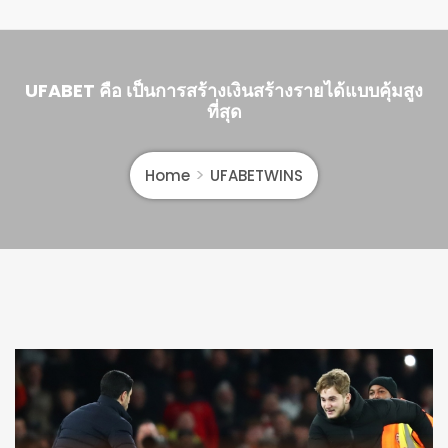
UFABET คือ เป็นการสร้างเงินสร้างรายได้แบบคุ้มสูง
ที่สุด
Home
UFABETWINS