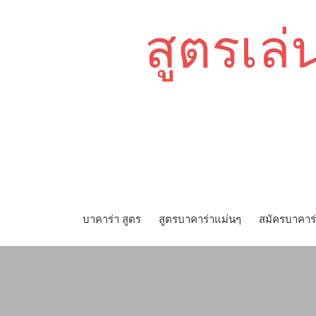
Skip
สูตรเล่
to
content
บาคาร่า สูตร
สูตรบาคาร่าแม่นๆ
สมัครบาคาร