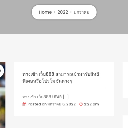
Home
2022
มกราคม
Uncategorized
0
0
ทางเข้า เว็บ888 สามารถเข้ามารับสิทธิ
พิเศษหรือโปรโมชั่นต่างๆ
ทางเข้า เว็บ888 UFAB […]
Posted on
มกราคม 6, 2022
2:22 pm