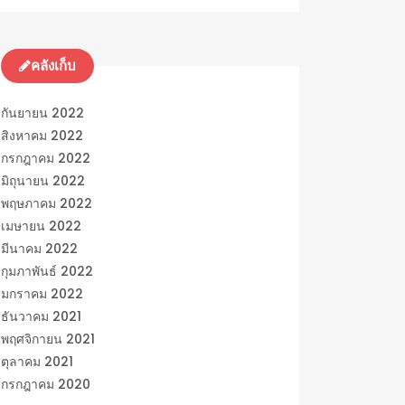
คลังเก็บ
กันยายน 2022
สิงหาคม 2022
กรกฎาคม 2022
มิถุนายน 2022
พฤษภาคม 2022
เมษายน 2022
มีนาคม 2022
กุมภาพันธ์ 2022
มกราคม 2022
ธันวาคม 2021
พฤศจิกายน 2021
ตุลาคม 2021
กรกฎาคม 2020