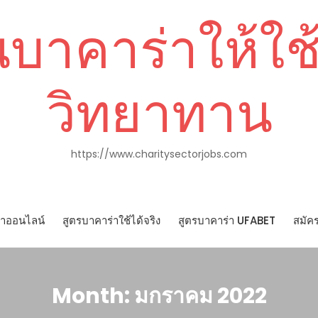
นบาคาร่าให้ใช้
วิทยาทาน
https://www.charitysectorjobs.com
่าออนไลน์
สูตรบาคาร่าใช้ได้จริง
สูตรบาคาร่า UFABET
สมัค
Month:
มกราคม 2022