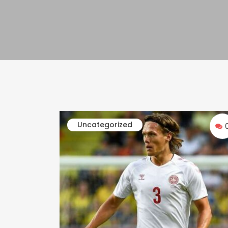
Uncategorized