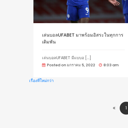
เล่นบอลUFABET มาพร้อมอิสระในทุกการ
เดิมพัน
เล่นบอลUFABET มีแบบอ […]
Posted on
มกราคม 5, 2022
8:03 am
เมนู
เรื่องที่ใหม่กว่า
นำทาง
เรื่อง
1