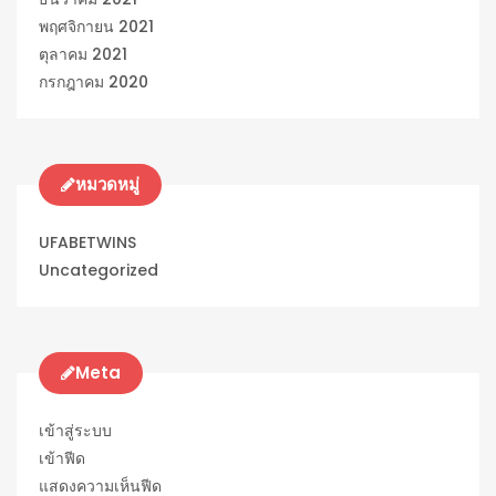
พฤศจิกายน 2021
ตุลาคม 2021
กรกฎาคม 2020
หมวดหมู่
UFABETWINS
Uncategorized
Meta
เข้าสู่ระบบ
เข้าฟีด
แสดงความเห็นฟีด