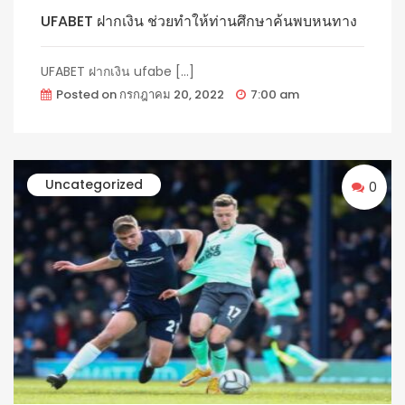
UFABET ฝากเงิน ช่วยทำให้ท่านศึกษาค้นพบหนทาง
UFABET ฝากเงิน ufabe […]
Posted on
กรกฎาคม 20, 2022
7:00 am
Uncategorized
0