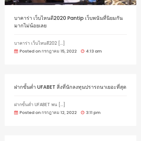
บาคาร่า เว็บไหนดี2020 Pantip เว็บพนันที่นิยมกัน
มากไม่น้อยเลย
บาคาร่า เว็บไหนดี202 […]
Posted on
กรกฎาคม 15, 2022
4:13 am
0
ฝากขั้นต่ำ UFABET สิ่งที่นักลงทุนปรารถนาเยอะที่สุด
ฝากขั้นต่ำ UFABET พน […]
Posted on
กรกฎาคม 12, 2022
3:11 pm