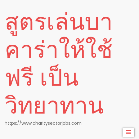
Skip
สูตรเล่นบา
to
content
คาร่าให้ใช้
ฟรี เป็น
วิทยาทาน
https://www.charitysectorjobs.com