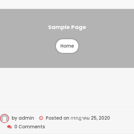
Sample Page
Home
by
admin
Posted on
กรกฎาคม 25, 2020
0 Comments